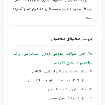
این بسته بدون مشابهت با بیشترین تعداد سوال،
توسط اساتید مجرب و مسلط بر مفاهیم طرح گردیده
است.
بررسی محتوای محصول
75 اصل سوالات عمومی آزمون استخدامی فراگیر
دوازدهم "با پاسخ تشریحی"
13
سوال تسلط بر مبانی اسلامی - انقلابی
10
سوال آشنایی با اسناد و قوانین بالادستی
15
سوال زبان و ادبیات فارسی
12
سوال زبان انگلیسی عمومی