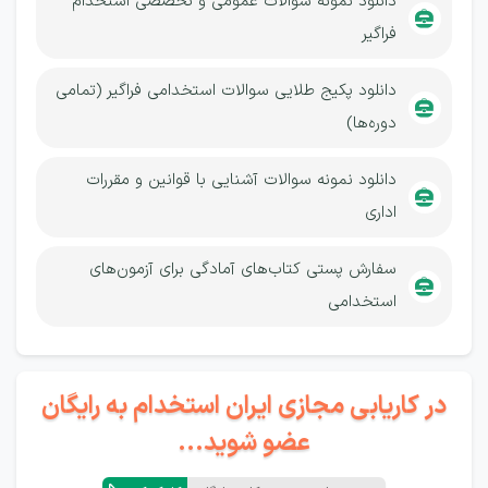
دانلود نمونه سوالات عمومی و تخصصی استخدام
فراگیر
دانلود پکیج طلایی سوالات استخدامی فراگیر (تمامی
دوره‌ها)
دانلود نمونه سوالات آشنایی با قوانین و مقررات
اداری
سفارش پستی کتاب‌های آمادگی برای آزمون‌های
استخدامی
در کاریابی مجازی ایران استخدام به رایگان
عضو شوید...