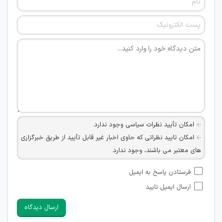
امکان تأیید نظرات سیاسی وجود ندارد.
امکان تایید نظراتی که حاوی اخبار غیر قابل تأیید از طریق خبرگزاری
های معتبر می باشند، وجود ندارد.
امکان تأیید نظراتی که حاوی اطلاعات تماس شخصی افراد و یا ID
فرستادن پاسخ به ایمیل
شبکه های مجازی ارتباطی می باشند وجود ندارد.
ارسال ایمیل تایید
امکان تأیید نظرات کاربرانی که به هر طریقی قصد مأیوس کردن
سایرین را دارند وجود ندارد.
ارسال دیدگاه
هرگونه تحریک، تحقیر و کنایه به سایر افراد (مسئول و غیر مسئول)