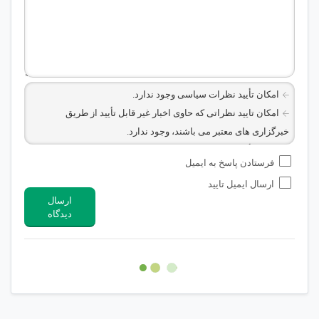
امکان تأیید نظرات سیاسی وجود ندارد.
امکان تایید نظراتی که حاوی اخبار غیر قابل تأیید از طریق
خبرگزاری های معتبر می باشند، وجود ندارد.
امکان تأیید نظراتی که حاوی اطلاعات تماس شخصی افراد و یا ID
فرستادن پاسخ به ایمیل
شبکه های مجازی ارتباطی می باشند وجود ندارد.
ارسال ایمیل تایید
امکان تأیید نظرات کاربرانی که به هر طریقی قصد مأیوس کردن
ارسال
سایرین را دارند وجود ندارد.
دیدگاه
هرگونه تحریک، تحقیر و کنایه به سایر افراد (مسئول و غیر مسئول)
غیر مجاز می باشد.
امکان هماهنگی برای هرگونه ملاقات حضوری چه به صورت دسته
جمعی و چه فردی توسط کاربران سایت وجود ندارد.