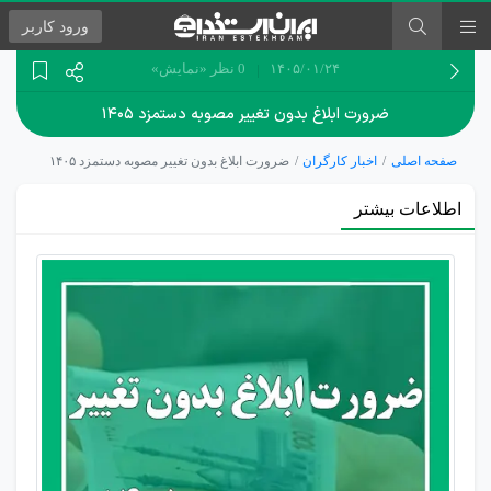
ورود
کاربر
۱۴۰۵/۰۱/۲۴
0 نظر
«نمایش»
ضرورت ابلاغ بدون تغییر مصوبه دستمزد ۱۴۰۵
صفحه اصلی
اخبار کارگران
ضرورت ابلاغ بدون تغییر مصوبه دستمزد ۱۴۰۵
اطلاعات بیشتر
عدم
امکان
بازنگری
مصوبه
دستمزد
1405