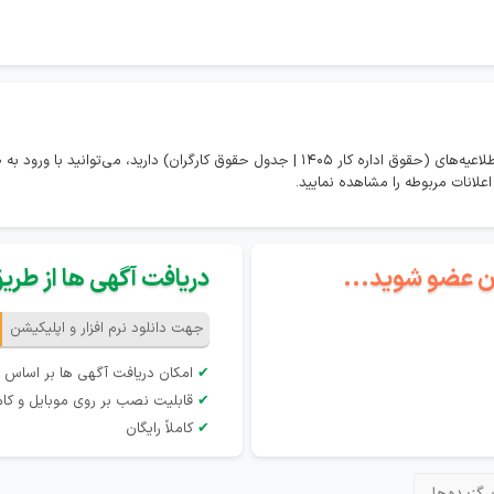
در صورتی که تمایل به مشاهده همه اخبار و اطلاعیه‌های (حقوق اداره کار 1405 | جدول حقوق کارگران
گان عضو شوید...
دریافت آگهی ها از طریق 
جهت دانلود نرم افزار و اپلیکیشن
✔
امکان دریافت آگهی ها بر اساس 
✔
قابلیت نصب بر روی موبایل و کام
✔
کاملاً رایگان