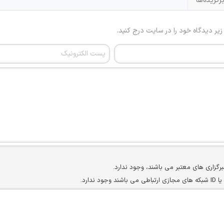
رگزیده‌ها
 زیر دیدگاه خود را در سایت درج کنید.
برگزاری های معتبر می باشند، وجود ندارد.
ارد.
ن سایرین را دارند وجود ندارد.
مسئول) غیر مجاز می باشد.
سته جمعی و چه فردی توسط کاربران سایت وجود ندارد.