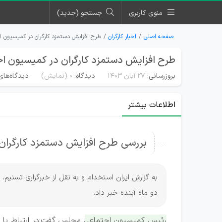
منوی کاربری
جستجو (جدید)
صفحه اصلی
اخبار کارگران
طرح افزایش دستمزد کارگران در کمیسیون ا
طرح افزایش دستمزد کارگران در کمیسیون اج
بروزرسانی:
۲۷ آبان ۱۴۰۳
دیدگاه:
0
(نمایش)
دیدگاه‌های
اطلاعات بیشتر
بررسی طرح افزایش دستمزد کارگران
به گزارش ایران استخدام و به نقل از خبرگزاری تسنی
دو ماه آینده خبر داد.
رئیس کمیسیون اجتماعی مجلس گفت:در ارتباط با مزد