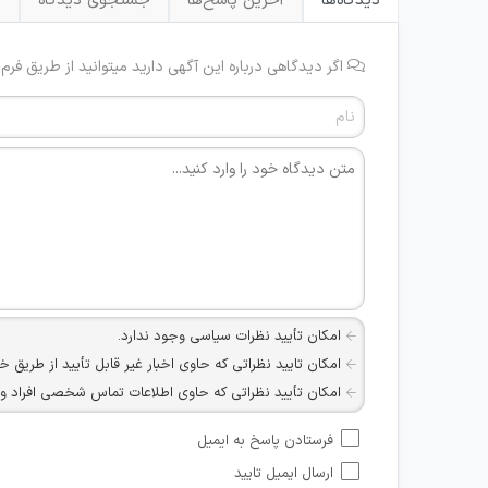
دیدگاه‌ها
آخرین پاسخ‌ها
جستجوی دیدگاه
ب
اگر دیدگاهی درباره این آگهی دارید میتوانید از طریق فرم
امکان تأیید نظرات سیاسی وجود ندارد.
امکان تایید نظراتی که حاوی اخبار غیر قابل تأیید از طریق خ
امکان تأیید نظراتی که حاوی اطلاعات تماس شخصی افراد و یا ID شبکه های مجازی ارتباطی می باشند وجود ند
امکان تأیید نظرات کاربرانی که به هر طریقی قصد مأیوس کرد
فرستادن پاسخ به ایمیل
هرگونه تحریک، تحقیر و کنایه به سایر افراد (مسئول و غیر 
ارسال ایمیل تایید
امکان هماهنگی برای هرگونه ملاقات حضوری چه به صورت د