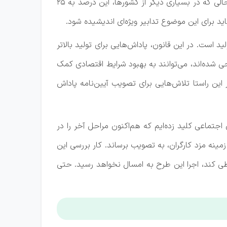
مثال، قیمت تمام‌شده مزد به کالا در ایران کمتر از 12 درصد است و در برخی استان‌ها این رقم به 5 درصد هم می‌رسد، در حالی که در بسیاری دیگر از کشورها، این درصد به 25
د برای این موضوع تدابیر ویژه‌ای اندیشیده شود.
د است. در این قانون، پاداش‌هایی برای تولید بالاتر
 شده‌اند، می‌توانند به بهبود شرایط اقتصادی کمک
 این راستا تلاش‌هایی برای تصویب آیین‌نامه پاداش
اجتماعی کلید زده‌ایم که هم‌اکنون مراحل آخر را در
مینه مزد کارگران، به تصویب برساند. کار بررسی این
 طی کند، اجرا این طرح به امسال نخواهد رسید. حتی