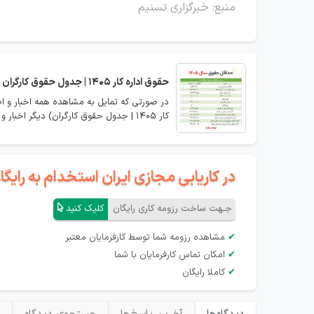
منبع: خبرگزاری تسنیم
حقوق اداره کار 1405 | جدول حقوق کارگران
کار 1405 | جدول حقوق کارگران) دیگر اخبار و اعلانات مربوطه را مشاهده نمایید.
در کاریابی مجازی ایران استخدام به رای
جـهت ساخت رزومه کاری رایگان
کلیک کنید
✔
مشاهده رزومه شما توسط کارفرمایان معتبر
✔
امکان تماس کارفرمایان با شما
✔
کاملا رایگان