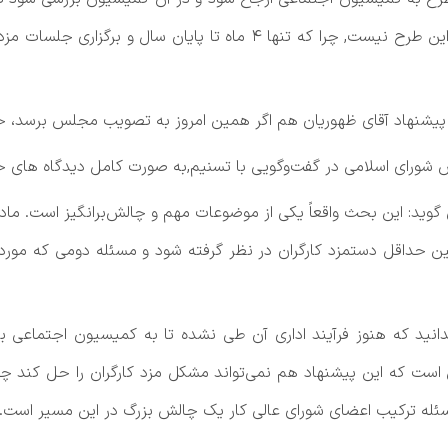
در واقع فرصت زیادی برای مجلسی‌ها درباره تصویب این طرح نیست, چرا که 
نهاد آقای ظهوریان هم اگر همین امروز به تصویب مجلس برسد، خیل
شورای اسلامی در گفت‌وگویی با تسنیم,‌به صورت کامل دیدگاه های خود
یین حداقل دستمزد کارگران در نظر گرفته شود و مسئله دومی که مورد 
بدانید که هنوز فرآیند اداری آن طی نشده تا به کمیسیون اجتماعی بر
ن است که این پیشنهاد هم نمی‌تواند مشکل مزد کارگران را حل کند چ
ئله ترکیب اعضای شورای عالی کار یک چالش بزرگ در این مسیر است.