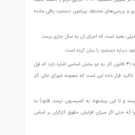
تنها 4 ماه تا پایان سال و برگزاری جلسات مزدی و بررسی‌های مختلف پیرامون دستمزد باقی مانده
ی بعید است که اجرای آن به سال جاری برسد.
 درباره دستمزد را بیان کرده است.
بابایی درباره‌ آخرین وضعیت طرح اصلاح ماده 41 می گوید: این بحث واقعاً یکی از موضوعات مهم و چالش‌برانگیز است. ماده 41 قانون کار به دو بخش اساسی اشاره دارد که اول
تاکید قرار داده این است که مصوبه شورای عالی کار
سد و تا این پیشنهاد به کمیسیون نرسد، قانوناً ما
را که حتی اگر میزان افزایش حقوق کارگران بر اساس