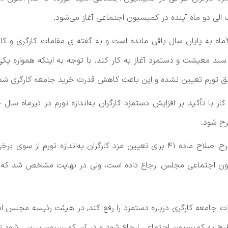
لی دو ماه آینده در کمیسیون اجتماعی آغاز می‌شود.
به گزارش خبرنگار اقتصادی خبرگزاری تسنیم،حدود 4ماه به پایان سال باقی مانده است و به گفته 
بد معیشت و دستمزد آغاز به کار کند. با توجه به اینکه همواره یکی
ق تورم تعیین نشده و این باعث کاهش قدرت خرید جامعه کارگری شد
ه باعث شد طرح اصلاح ماده 41 قانون کار با تأکید بر افزایش دستمزد کارگران به‌اندازه 
ح شود.
طی 4 ماه گذشته شاهد خبرهای ضدونقیضی از طرح اصلاح ماده 41 برای تعیین مزد کارگر
ون اجتماعی مجلس ارجاع داده است، ولی در نهایت مشخص شد که 