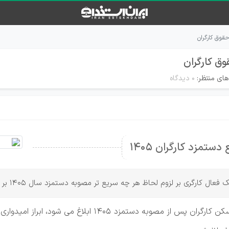
های منتظر:
۰ دیدگاه
ستمزد کارگران 1405
لزوم لحاظ هر چه سریع تر مصوبه دستمزد سال 1405 بر حقوق فروردین ماه کارگران تاکید کرد.
یک فعال کارگری با بیان اینکه مصوبه افزایش حق مسکن کارگران