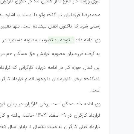
سوی وزارت کار ابلاغ تا از همین ماه در حقوق کارگران
رسمی شود که تاکنون اتفاق نیفتاده است. تنها تغی
وی ادامه داد:
با توجه به تصویب مصوبه دستمزد در شور
به گرفته فرزعلیان مصوبه افزایش حق مسکن هم در مر
این فعال حوزه کار در ادامه درباره کارگرانی که قرا
اند،گفت: برخی کارفرمایان با وجود اتمام قرارداد کار
است.
وی ادامه داد: ممکن است برخی کارگران در پایان فر
قرارداد قبلی کارگران به مدت یکسال تا پایان سال ۱۴۰۵ تجدیدشده محسوب می‌شود و کارفرما حق اخراج ندارد و امکان قطع همکاری با کارگر بدون دلیل قانونی موجه نیست.