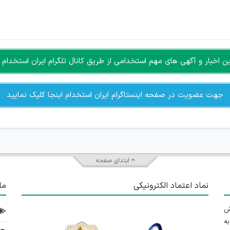
ن سایرین را دارند وجود ندارد.
مسئول) غیر مجاز می باشد.
سته جمعی و چه فردی توسط کاربران سایت وجود ندارد.
اخبار و آگهی های مهم استخدامی از طریق کانال تلگرام ایران استخدام ا
جهت عضویت در صفحه اینستاگرام ایران استخدام اینجا کلیک نمایید
ابتدای صفحه
نماد اعتماد الکترونیکی
ما
 تلاش
ه