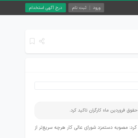
ورود
ثبت نام
درج آگهی استخدام
 پس از مصوبه دستمزد ۱۴۰۵ ابلاغ می شود، ابراز امیدواری کرد: مصوبه دستمزد شورای عالی کار هرچه سریع‌تر از