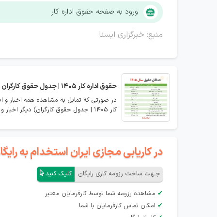
ورود به صفحه حقوق اداره کار
منبع: خبرگزاری ایسنا
حقوق اداره کار 1405 | جدول حقوق کارگران
کار 1405 | جدول حقوق کارگران) دیگر اخبار و اعلانات مربوطه را مشاهده نمایید.
در کاریابی مجازی ایران استخدام به رای
جـهت ساخت رزومه کاری رایگان
کلیک کنید
✔
مشاهده رزومه شما توسط کارفرمایان معتبر
✔
امکان تماس کارفرمایان با شما