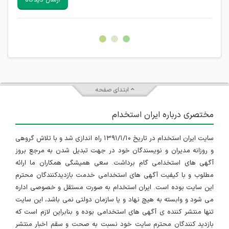
هرگونه تحریک، تحقیر و کنایه به سایر افراد (مسئول و غیر مسئول)
غیر مجاز می باشد.
امکان هماهنگی برای هرگونه ملاقات حضوری چه به صورت دسته
جمعی و چه فردی توسط کاربران سایت وجود ندارد.
ابتدای صفحه
مختصری درباره ایران استخدام
سایت ایران استخدام در تاریخ ۱۳۹۱/۱/۱۰ راه اندازی شد و با تلاش گروهی
و روزانه مدیران و نویسندگان خود در جهت تبدیل شدن به مرجع بروز
آگهی های استخدامی گام برداشت. سعی همیشگی همکاران ما ارائه
مطلوب و با کیفیت آگهی های استخدامی خدمت بازدیدکنندگان محترم
این سایت بوده است. ایران استخدام به صورت مستقل و خصوصی اداره
می شود و وابسته به هیچ نهاد و یا سازمان دولتی نمی باشد، این سایت
تنها منتشر کننده ی آگهی های استخدامی بوده و بنابراین لازم است که
بازدید کنندگان محترم سایت خود نسبت به صحت و سقم اخبار منتشر