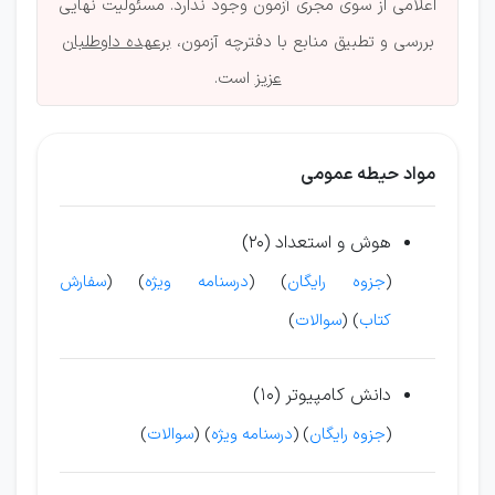
اعلامی از سوی مجری آزمون وجود ندارد. مسئولیت نهایی
بررسی و تطبیق منابع با دفترچه آزمون،
برعهده داوطلبان
عزیز
است.
مواد حیطه عمومی
هوش و استعداد (20)
(
جزوه رایگان
) (
درسنامه ویژه
) (
سفارش
کتاب
) (
سوالات
)
دانش کامپیوتر (10)
(
جزوه رایگان
) (
درسنامه ویژه
) (
سوالات
)