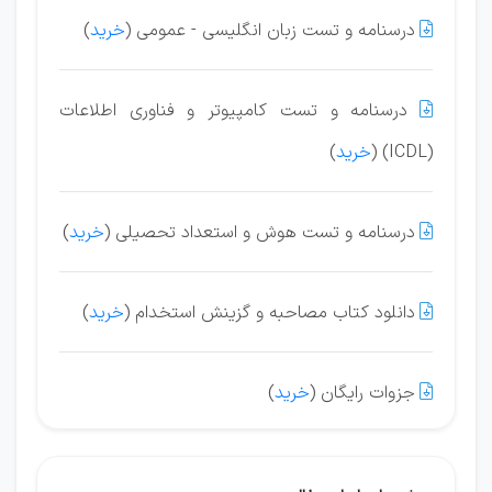
درسنامه و تست زبان انگلیسی - عمومی (
خرید
)

درسنامه و تست کامپیوتر و فناوری اطلاعات

(ICDL) (
خرید
)
درسنامه و تست هوش و استعداد تحصیلی (
خرید
)

دانلود کتاب مصاحبه و گزینش استخدام (
خرید
)

جزوات رایگان (
خرید
)
