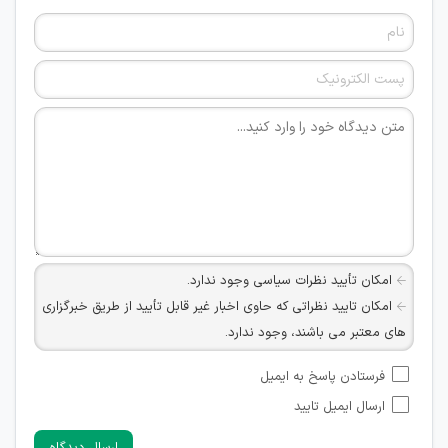
امکان تأیید نظرات سیاسی وجود ندارد.
امکان تایید نظراتی که حاوی اخبار غیر قابل تأیید از طریق خبرگزاری
های معتبر می باشند، وجود ندارد.
امکان تأیید نظراتی که حاوی اطلاعات تماس شخصی افراد و یا ID
فرستادن پاسخ به ایمیل
شبکه های مجازی ارتباطی می باشند وجود ندارد.
ارسال ایمیل تایید
امکان تأیید نظرات کاربرانی که به هر طریقی قصد مأیوس کردن
سایرین را دارند وجود ندارد.
ارسال دیدگاه