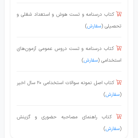
کتاب درسنامه و تست هوش و استعداد شغلی و

تحصیلی (
سفارش
)
کتاب درسنامه و تست دروس عمومی آزمون‌های

استخدامی (
سفارش
)
کتاب اصل نمونه سوالات استخدامی 20 سال اخیر

(
سفارش
)
کتاب راهنمای مصاحبه حضوری و گزینش

(
سفارش
)