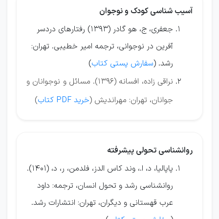
آسیب شناسی کودک و نوجوان
جعفری، ج، هو گادر (1393) رفتارهای دردسر
آفرین در نوجوانی، ترجمه امیر خطیبی. تهران:
رشد. (
سفارش پستی کتاب
)
نراقی زاده، افسانه (1396). مسائل و نوجوانان و
جوانان، تهران: مهراندیش (
خرید PDF کتاب
)
روانشناسی تحولی پیشرفته
پاپالیا، د، ا.، وند کاس الدز، فلدمن، ر، د، (1401).
روانشناسی رشد و تحول انسان، ترجمه: داود
عرب قهستانی و دیگران، تهران: انتشارات رشد.