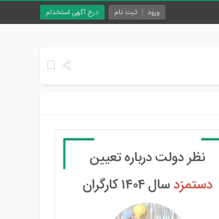
ورود
ثبت نام
درج آگهی استخدام