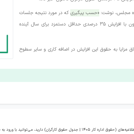
نده مجلس، نوشت:
«حسب پیگیری که در مورد نتیجه جلسات
تعیین مزد کارگران داشتم؛ وزارت کار و دولت تا کنون با افزایش ۳۵ درصدی حداقل دستمزد برای سال آینده
ق مزایا به حقوق این افزایش در اضافه کاری و سایر سطوح
در صورتی که تمایل به مشاهده همه اخبار و اطلاعیه‌های (حقوق اداره کار 1405 | جدول حقوق کارگران