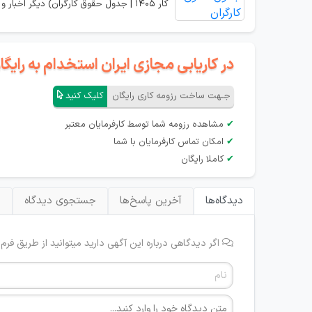
کار 1405 | جدول حقوق کارگران) دیگر اخبار و اعلانات مربوطه را مشاهده نمایید.
در کاریابی مجازی ایران استخدام به رای
جـهت ساخت رزومه کاری رایگان
کلیک کنید
✔
مشاهده رزومه شما توسط کارفرمایان معتبر
✔
امکان تماس کارفرمایان با شما
✔
کاملا رایگان
دیدگاه‌ها
آخرین پاسخ‌ها
جستجوی دیدگاه
ب
اگر دیدگاهی درباره این آگهی دارید میتوانید از طریق فرم