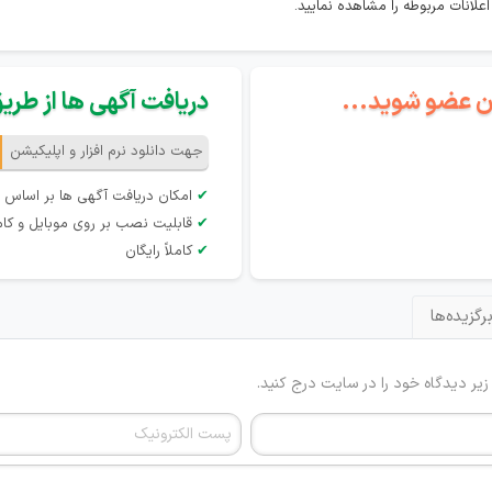
گان عضو شوید...
دریافت آگهی ها از طریق 
جهت دانلود نرم افزار و اپلیکیشن
✔
امکان دریافت آگهی ها بر اساس 
✔
قابلیت نصب بر روی موبایل و کام
✔
کاملاً رایگان
رگزیده‌ها
 زیر دیدگاه خود را در سایت درج کنید.