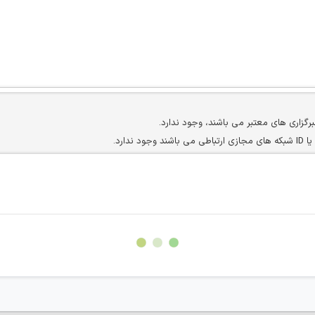
برگزاری های معتبر می باشند، وجود ندارد.
ارد.
ن سایرین را دارند وجود ندارد.
مسئول) غیر مجاز می باشد.
سته جمعی و چه فردی توسط کاربران سایت وجود ندارد.