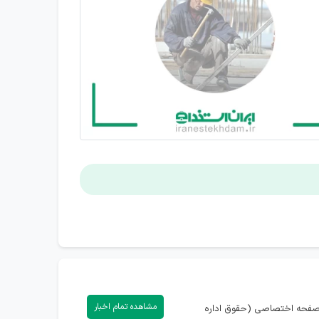
مشاهده تمام اخبار
) دارید، می‌توانید با ورود به صفحه اختصاصی (حقوق اداره