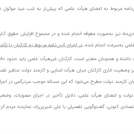
ین‌نامه مربوط به اعضای هیأت علمی که پیش‌تر به شب عید موکول ش
 علمی به‌سرعت انجام شده،
در اجرای آیین‌نامه مربوط به کارکنان با تأ
آ
 وضعیت اداری کارکنان میان هیأت امنایی و کارمند دولت متغیر تفسیر
نوان کارمند دولت مطرح می‌شود که این مسئله موجب سردرگمی در اجر
دولت و اعضای هیأت علمی، دلایل تأخیر در اجرای مصوبات، وضعیت
تصادی کنونی، گفت‌وگویی تفصیلی با علی شیرین‌زاد، نماینده مردم ک