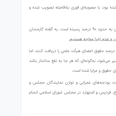
ده بود، با مصوبه‌ای فوری بلافاصله تصویب شده و
آن‌ها همچنین اعلام کرده‌اند که برخی پرداخت‌ها از دی‌ماه نیز به‌صورت معوقه انجام شده و در مجموع افزایش حقوق آنان به حدود 90 درصد رسیده است. به گفته کارمندان
خیر و عدم اجرا مواجه هستیم.
ن‌ها می‌گویند بر اساس آیین‌نامه‌ای که پیش‌تر وجود داشته و همچنان معتبر است، کارکنان غیرهیأت علمی باید حدود 80 درصد حقوق اعضای هیأت علمی را دریافت کنند، اما
 می‌شود، به‌گونه‌ای که هر جا به نفع ساختار باشد
ای حقوق و مزایا شده است.
 بودجه‌های عمرانی و توازن نمایندگان مجلس و
رج، فردیس و اشتهارد در مجلس شورای اسلامی انجام