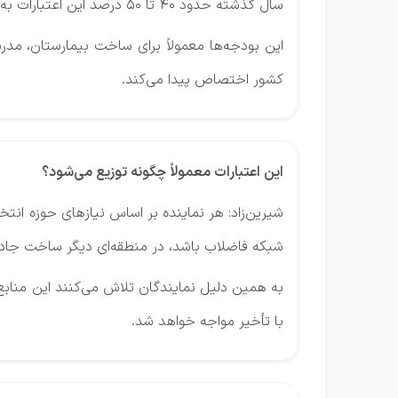
سال گذشته حدود 40 تا 50 درصد این اعتبارات به طور کامل در اختیار نمایندگان قرار نگرفت و امسال نیز تاکنون بخش عمده‌ای از این منابع پرداخت نشده است.
این بودجه‌ها معمولاً برای ساخت بیمارستان، مدر
کشور اختصاص پیدا می‌کند.
این اعتبارات معمولاً چگونه توزیع می‌شود؟
شیرین‌زاد: هر نماینده بر اساس نیازهای حوزه ان
شبکه فاضلاب باشد، در منطقه‌ای دیگر ساخت جاده و
به همین دلیل نمایندگان تلاش می‌کنند این منابع ر
با تأخیر مواجه خواهد شد.