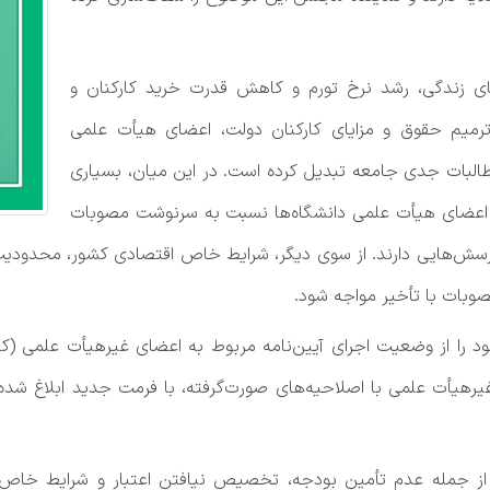
های زندگی، رشد نرخ تورم و کاهش قدرت خرید کارکنان و
ترمیم حقوق و مزایای کارکنان دولت، اعضای هیأت علمی
 مطالبات جدی جامعه تبدیل کرده است. در این میان، بسیاری
ین اعضای هیأت علمی دانشگاه‌ها نسبت به سرنوشت مصوبات
پرسش‌هایی دارند. از سوی دیگر، شرایط خاص اقتصادی کشور، محدودیت
وبات با تأخیر مواجه شود.
اد خود را از وضعیت اجرای آیین‌نامه مربوط به اعضای غیرهیأت علمی (
مربوط به اعضای غیرهیأت علمی با اصلاحیه‌های صورت‌گرفته، با فرمت جدید ابلا
 از جمله عدم تأمین بودجه، تخصیص نیافتن اعتبار و شرایط خاص