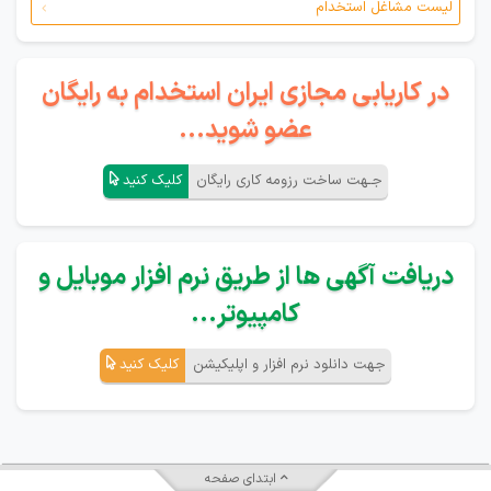
لیست مشاغل استخدام
در کاریابی مجازی ایران استخدام به رایگان
عضو شوید...
جـهت ساخت رزومه کاری رایگان
کلیک کنید
دریافت آگهی ها از طریق نرم افزار موبایل و
کامپیوتر...
جهت دانلود نرم افزار و اپلیکیشن
کلیک کنید
ابتدای صفحه