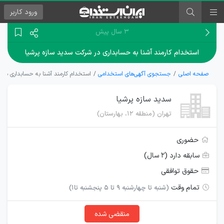
ورود
کاربر
۳ سال پیش
استخدام کارمند آشنا به حسابداری در شرکت سدید سازه پرشیا
صفحه اصلی
جستجوی آگهی‌های استخدامی
استخدام کارمند آشنا به حسابداری در 
سدید سازه پرشیا
تهران (منطقه ۱۲، بهارستان)
حضوری
سابقه دارد (۲ سال)
حقوق توافقی
تمام وقت
(شنبه تا چهارشنبه 9 تا 5 پنجشنبه تا1)
منقضی شده