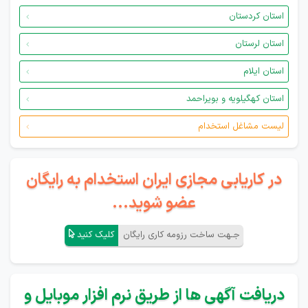
استان کردستان
استان لرستان
استان ایلام
استان کهگیلویه و بویراحمد
لیست مشاغل استخدام
در کاریابی مجازی ایران استخدام به رایگان
عضو شوید...
جـهت ساخت رزومه کاری رایگان
کلیک کنید
دریافت آگهی ها از طریق نرم افزار موبایل و