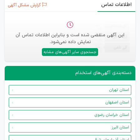
اطلاعات تماس
گزارش مشکل آگهی
ثبت‌نام
—
این آگهی منقضی شده است و بنابراین اطلاعات تماس آن
ایمیل
—
نمایش داده نمی‌شود.
تلفن
—
جستجوی سایر آگهی‌های مشابه
دسته‌بندی آگهی‌های استخدام
استان تهران
استان اصفهان
استان خراسان رضوی
استان البرز