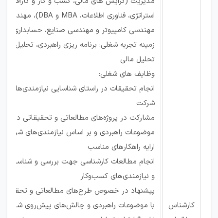
مدیریت (گرایش های مالی، کسب و کار و کارآفرینی،
استراتژی، فناوری اطلاعات، MBA و DBA)، مه
مهندسی کامپیوتر و مهندسی صنایع، حسابداری و اق
زمینه تجربه شغلی: برنامه ریزی راهبردی، تحلیل کسب 
تحلیل مالی
وظایف های شغلی:
انجام تحقیقات در راستای شناسایی نیازمندی‌های ص
شرکت
مشارکت در پروژه‌های مطالعاتی و تحقیقاتی در زمین
موضوعات راهبردی و بر اساس نیازمندی‌های شرکت ب
ارایه راهکارهای مناسب
انجام مطالعات کارشناسی جهت بررسی و شناسایی چا
و نیازمندی‌های کسب‌وکار
پیشنهاد در خصوص طرح‌های مطالعاتی و تحقیقاتی
کارشناس
با موضوعات راهبردی و چالش‌های پیش‌روی شرکت