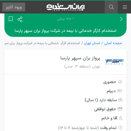
ورود
کاربر
۱ ماه پیش
استخدام کارگر خدماتی با بیمه در شرکت پرواز بران سپهر پارسا
صفحه اصلی
استان تهران
استخدام کارگر خدماتی با بیمه در شرکت پرواز بران سپهر پ
پرواز بران سپهر پارسا
تهران (منطقه ۳، صدر)
حضوری
دیپلم
سابقه دارد (۱ سال)
حقوق توافقی
آقا و خانم
تمام وقت
(شنبه تا چهارشنبه 7 تا 16)