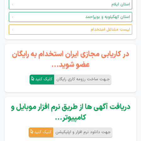
استان ایلام
استان کهگیلویه و بویراحمد
لیست مشاغل استخدام
در کاریابی مجازی ایران استخدام به رایگان
عضو شوید...
جـهت ساخت رزومه کاری رایگان
کلیک کنید
دریافت آگهی ها از طریق نرم افزار موبایل و
کامپیوتر...
جهت دانلود نرم افزار و اپلیکیشن
کلیک کنید