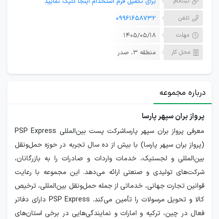
ثبت‌نام
برای تکمیل فرم استخدام اینجا کلیک نمایید
تلفن
09961658732
مهلت
۱۴۰۵/۰۵/۱۸
محل کار
منطقه ۳، صدر
درباره مجموعه
پرواز بران سپهر پارسا
معرفی پرواز بران سپهر پارساشرکت پست بین‌المللی PSP Express
(پرواز بران سپهر پارسا) با بیش از ده سال تجربه در حوزه حمل‌ونقل
بین‌المللی و لجستیک، خدمات واردات و صادرات را به بازرگانان،
شرکت‌های تولیدی و صنعتی ارائه می‌دهد. این مجموعه با رعایت
قوانین تجارت جهانی، خدماتی از جمله حمل‌ونقل بین‌المللی، ترخیص
کالا و تحویل مرسولات را تأمین می‌کند. PSP Express دارای دفاتر
فعال در چین، ترکیه و امارات و نمایندگی‌هایی در برخی استان‌های