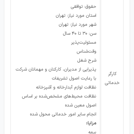
حقوق: توافقی
استان مورد نیاز: تهران
شهر مورد نیاز: تهران
سن: 30 تا 40 سال
مسئولیت‌پذیر
وقت‌شناس
شرح شغل
پذیرایی از مدیران، کارکنان و مهمانان شرکت
کارگر
با رعایت اصول تشریفات
خدماتی
نظافت لوازم آبدارخانه و آشپزخانه
نظافت محیط‌های مشخص‌شده بر اساس
اصول معین شده
انجام سایر امور خدماتی محول شده
مزایا:
بیمه