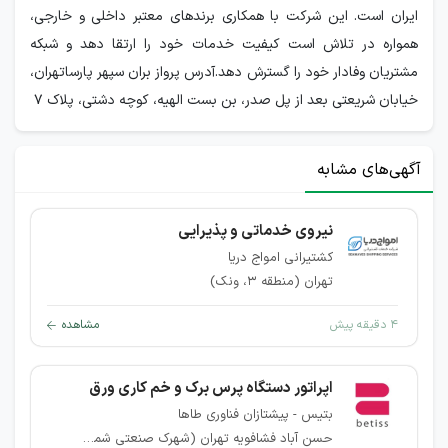
ایران است. این شرکت با همکاری برندهای معتبر داخلی و خارجی،
همواره در تلاش است کیفیت خدمات خود را ارتقا دهد و شبکه
مشتریان وفادار خود را گسترش دهد.آدرس پرواز بران سپهر پارساتهران،
خیابان شریعتی بعد از پل صدر، بن بست الهیه، کوچه دشتی، پلاک 7
آگهی‌های مشابه
نیروی خدماتی و پذیرایی
کشتیرانی امواج دریا
تهران (منطقه ۳، ونک)
۴ دقیقه پیش
مشاهده
اپراتور دستگاه پرس برک و خم کاری ورق
بتیس - پیشتازان فناوری طاها
حسن آباد فشافویه تهران (شهرک صنعتی شمس آباد)