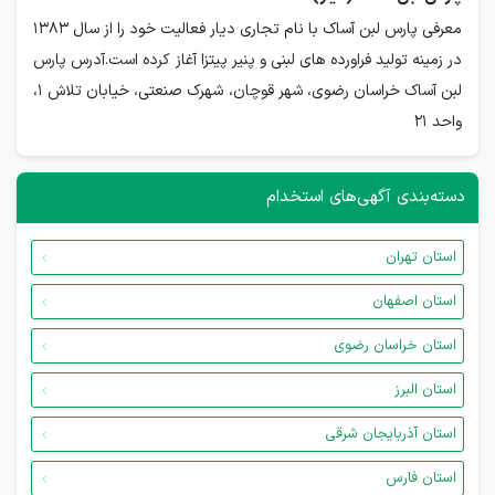
معرفی پارس لبن آساک با نام تجاری دیار فعالیت خود را از سال 1383
در زمینه تولید فراورده های لبنی و پنیر پیتزا آغاز کرده است.آدرس پارس
لبن آساک خراسان رضوی، شهر قوچان، شهرک صنعتی، خیابان تلاش 1،
واحد 21
دسته‌بندی آگهی‌های استخدام
استان تهران
استان اصفهان
استان خراسان رضوی
استان البرز
استان آذربایجان شرقی
استان فارس