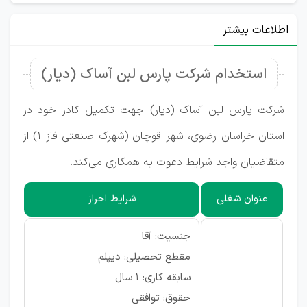
اطلاعات بیشتر
استخدام شرکت پارس لبن آساک (دیار)
شرکت پارس لبن آساک (دیار) جهت تکمیل کادر خود در
استان خراسان رضوی، شهر قوچان (شهرک صنعتی فاز 1) از
متقاضیان واجد شرایط دعوت به همکاری می‌کند.
عنوان شغلی
شرایط احراز
جنسیت: آقا
مقطع تحصیلی: دیپلم
سابقه کاری: ۱ سال
حقوق: توافقی