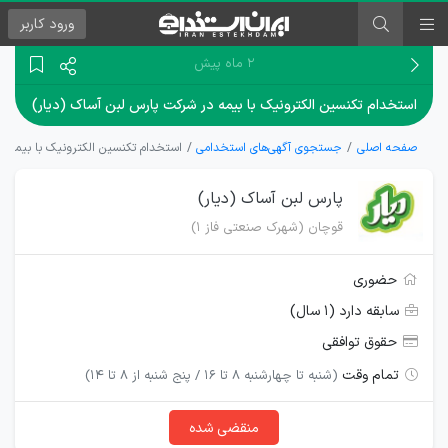
ورود
کاربر
۲ ماه پیش
استخدام تکنسین الکترونیک با بیمه در شرکت پارس لبن آساک (دیار)
صفحه اصلی
جستجوی آگهی‌های استخدامی
استخدام تکنسین الکترونیک با بیمه در
پارس لبن آساک (دیار)
قوچان (شهرک صنعتی فاز 1)
حضوری
سابقه دارد (۱ سال)
حقوق توافقی
تمام وقت
(شنبه تا چهارشنبه 8 تا 16 / پنج شنبه از 8 تا 14)
منقضی شده