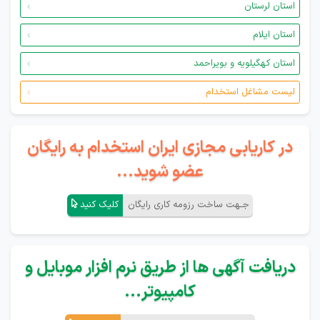
استان لرستان
استان ایلام
استان کهگیلویه و بویراحمد
لیست مشاغل استخدام
در کاریابی مجازی ایران استخدام به رایگان
عضو شوید...
جـهت ساخت رزومه کاری رایگان
کلیک کنید
دریافت آگهی ها از طریق نرم افزار موبایل و
کامپیوتر...