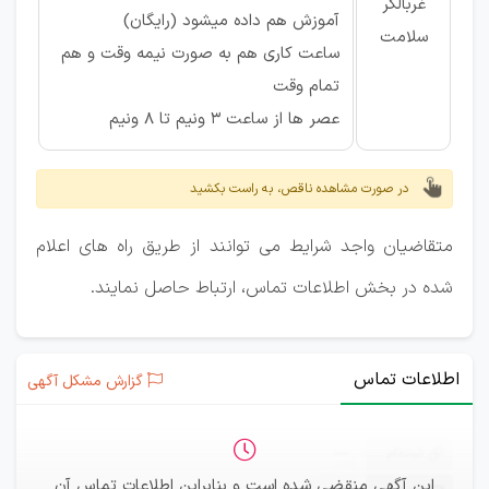
غربالگر
آموزش هم داده میشود (رایگان)
سلامت
ساعت کاری هم به صورت نیمه وقت و هم
تمام وقت
عصر ها از ساعت 3 ونیم تا 8 ونیم
در صورت مشاهده ناقص، به راست بکشید
متقاضیان واجد شرایط می توانند از طریق راه های اعلام
شده در بخش اطلاعات تماس، ارتباط حاصل نمایند.
اطلاعات تماس
گزارش مشکل آگهی
ثبت‌نام
—
این آگهی منقضی شده است و بنابراین اطلاعات تماس آن