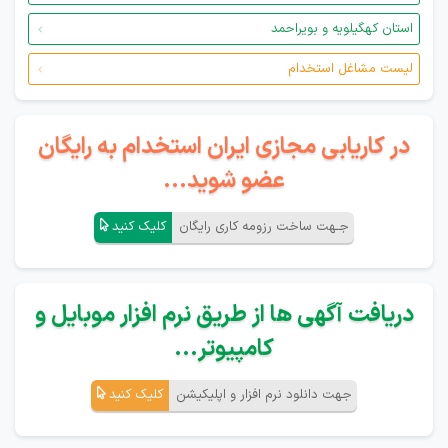
استان کهگیلویه و بویراحمد
لیست مشاغل استخدام
در کاریابی مجازی ایران استخدام به رایگان
عضو شوید...
جـهت ساخت رزومه کاری رایگان
کلیک کنید
دریافت آگهی ها از طریق نرم افزار موبایل و
کامپیوتر...
جهت دانلود نرم افزار و اپلیکیشن
کلیک کنید