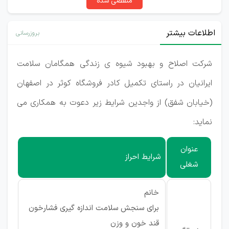
منقضی شده
اطلاعات بیشتر
بروزرسانی
شرکت اصلاح و بهبود شیوه ی زندگی همگامان سلامت
ایرانیان در راستای تکمیل کادر فروشگاه کوثر در اصفهان
(خیابان شفق) از واجدین شرایط زیر دعوت به همکاری می
نماید:
عنوان
شرایط احراز
شغلی
خانم
برای سنجش سلامت اندازه گیری فشارخون
قند خون و وزن