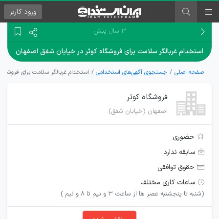
ورود
کاربر
۳ سال پیش
استخدام غربالگر سلامت برای فروشگاه کوثر در خیابان شفق اصفهان
صفحه اصلی
جستجوی آگهی‌های استخدامی
استخدام غربالگر سلامت برای فروشگاه
فروشگاه کوثر
اصفهان (خیابان شفق)
حضوری
سابقه ندارد
حقوق توافقی
ساعات کاری مختلف
(شنبه تا پنجشنبه عصر ها از ساعت 3 و نیم تا 8 و نیم )