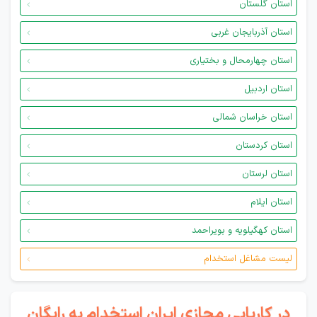
استان گلستان
استان آذربایجان غربی
استان چهارمحال و بختیاری
استان اردبیل
استان خراسان شمالی
استان کردستان
استان لرستان
استان ایلام
استان کهگیلویه و بویراحمد
لیست مشاغل استخدام
در کاریابی مجازی ایران استخدام به رایگان