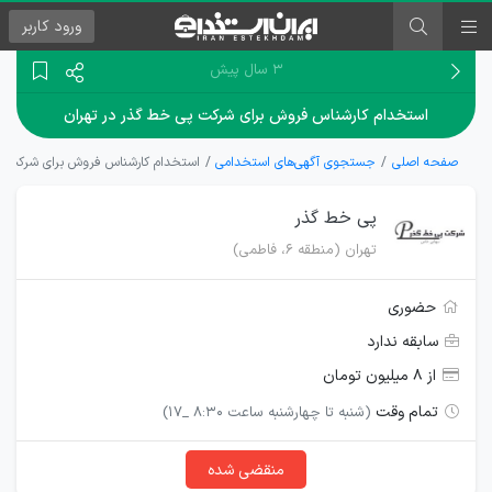
ورود
کاربر
۳ سال پیش
استخدام کارشناس فروش برای شرکت پی خط گذر در تهران
صفحه اصلی
جستجوی آگهی‌های استخدامی
استخدام کارشناس فروش برای شرکت پی
پی خط گذر
تهران (منطقه ۶، فاطمی)
حضوری
سابقه ندارد
از ۸ میلیون تومان
تمام وقت
(شنبه تا چهارشنبه ساعت 8:30 _17)
منقضی شده