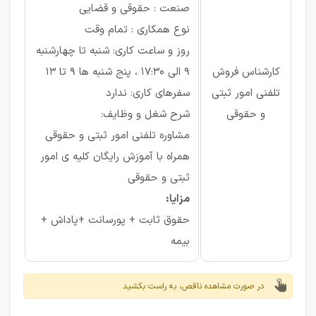
صنعت : حقوقی و قضایی
نوع همکاری : تمام وقت
روز و ساعت کاری: شنبه تا چهارشنبه
کارشناس فروش
9 الی 17:30 ، پنج شنبه ها 9 تا 13
تلفنی امور ثبتی
سفرهای کاری: ندارد
و حقوقی
شرح شغل و وظایف:
مشاوره تلفنی امور ثبتی و حقوقی
همراه با آموزش رایگان کلیه ی امور
ثبتی و حقوقی
مزایا:
حقوق ثابت + پورسانت +پاداش +
بیمه
در صورت مشاهده ناقص، به راست بکشید