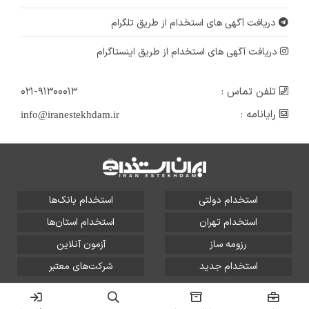
دریافت آگهی های استخدام از طریق تلگرام
دریافت آگهی های استخدام از طریق اینستاگرام
تلفن تماس :
۰۲۱-۹۱۳۰۰۰۱۳
رایانامه :
info@iranestekhdam.ir
استخدام دولتی
استخدام بانک‌ها
استخدام تهران
استخدام استان‌ها
رزومه ساز
آزمون آنلاین
استخدام جدید
شرکت‌های معتبر
تمامی حقوق این سایت برای آلتین سیستم محفوظ است و هر
گونه سوءاستفاده از آن پیگرد قانونی دارد.