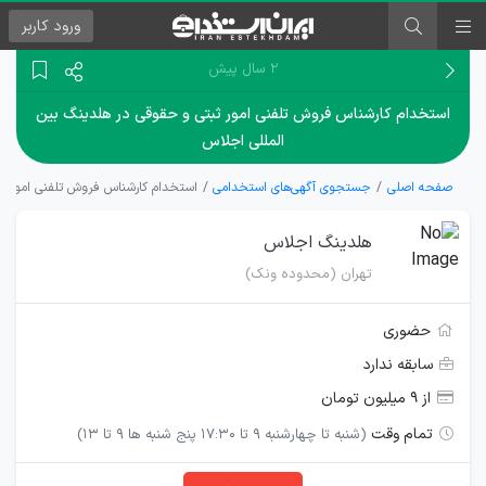
ورود
کاربر
۲ سال پیش
استخدام کارشناس فروش تلفنی امور ثبتی و حقوقی در هلدینگ بین
المللی اجلاس
صفحه اصلی
جستجوی آگهی‌های استخدامی
استخدام کارشناس فروش تلفنی امور ث
هلدینگ اجلاس
تهران (محدوده ونک)
حضوری
سابقه ندارد
از ۹ میلیون تومان
تمام وقت
(شنبه تا چهارشنبه 9 تا 17:30 پنج شنبه ها 9 تا 13)