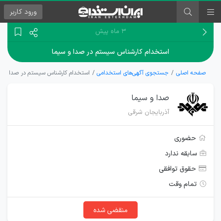
ورود
کاربر
۳ ماه پیش
استخدام کارشناس سیستم در صدا و سیما
صفحه اصلی
جستجوی آگهی‌های استخدامی
استخدام کارشناس سیستم در صدا و س
صدا و سیما
آذربایجان شرقی
حضوری
سابقه ندارد
حقوق توافقی
تمام وقت
منقضی شده