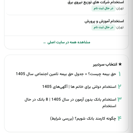
استخدام شرکت های توزیع نیروی برق
تهران
·
در حال ثبت نام
استخدام آموزش و پرورش
تهران
·
در حال ثبت نام
مشاهده همه در سایت اصلی ←
★ انتخاب سردبیر
حق بیمه چیست؟ + جدول حق بیمه تامین اجتماعی سال 1405
استخدام دولتی برای خانم ها | آگهی‌های 1405
استخدام بانک بدون آزمون در سال 1405 | 8 بانک در حال
استخدام
چگونه کارمند بانک شویم؟ (بررسی شرایط)