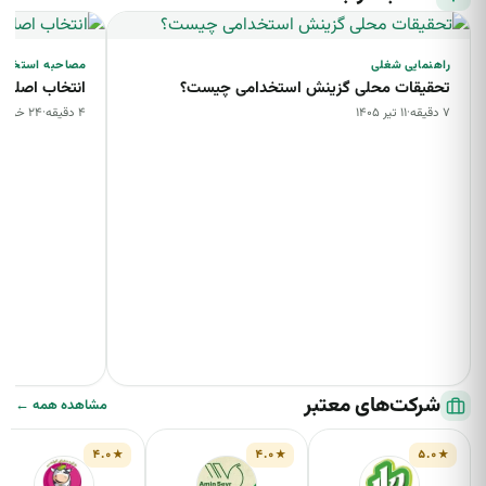
راهنمایی شغلی
مصاحبه استخدا
تحقیقات محلی گزینش استخدامی چیست؟
انتخاب اصلح
۷ دقیقه
·
۱۱ تیر ۱۴۰۵
۴ دقیقه
·
۲۴ خرداد ۱۴۰۵
شرکت‌های معتبر
مشاهده همه ←
۴.۰
۴.۰
۵.۰