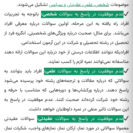
موضوعات
شخصی، علمی، عقیدتی و سیاسی
تشکیل می‌شوند.
عدم موفقیت در پاسخ به سوالات
شخصی:
باتوجه به تجربیات
افراد راه یافته‌ به این مرحله، اولین سوالات درباره معرفی افراد
می‌باشد. برای مثال: صحبت درباره ویژگی‌های شخصیتی، انگیزه فرد از
تحصیل در رشته‌ تحصیلی و شرکت در این آزمون استخدامی.
افرادیکه نتوانند اطلاعات درستی از خود درباره این سوالات ارائه دهند
متاسفانه نمی‌توانند نمره لازم را کسب نمایند.
عدم موفقیت در پاسخ به سوالات
علمی:
افراد باید بتوانند به
سوالاتی که درباره مقالات و ترجمه‌های رشته‌ خود پرسیده‌ می‌شود
پاسخ دهند. درباره ورکشاپ‌ها و دوره‌هایی که متناسب با حرفه و
رشته‌ خود شرکت کرده‌اند صحبت کنند. عدم موفقیت در پاسخ به
این سوالات تاثیر منفی در نمره داوطلبان خواهد داشت.
عدم موفقیت در پاسخ به سوالات
عقیدتی
:
سوالات عقیدتی
معمولا سوالاتی در مورد نماز، ارکان نماز، نمازهای واجب، شکیات نماز،