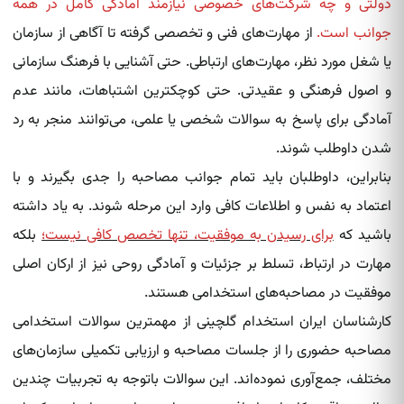
دولتی و چه شرکت‌های خصوصی نیازمند آمادگی کامل در همه
جوانب است.
از مهارت‌های فنی و تخصصی گرفته تا آگاهی از سازمان
یا شغل مورد نظر، مهارت‌های ارتباطی. حتی آشنایی با فرهنگ سازمانی
و اصول فرهنگی و عقیدتی. حتی کوچکترین اشتباهات، مانند عدم
آمادگی برای پاسخ به سوالات شخصی یا علمی، می‌توانند منجر به رد
شدن داوطلب شوند.
بنابراین، داوطلبان باید تمام جوانب مصاحبه را جدی بگیرند و با
اعتماد به نفس و اطلاعات کافی وارد این مرحله شوند. به یاد داشته
باشید که
برای رسیدن به موفقیت، تنها تخصص کافی نیست؛
بلکه
مهارت در ارتباط، تسلط بر جزئیات و آمادگی روحی نیز از ارکان اصلی
موفقیت در مصاحبه‌های استخدامی هستند.
کارشناسان ایران استخدام گلچینی از مهمترین سوالات استخدامی
مصاحبه حضوری را از جلسات مصاحبه و ارزیابی تکمیلی سازمان‌های
مختلف، جمع‌آوری نموده‌اند. این سوالات باتوجه به تجربیات چندین