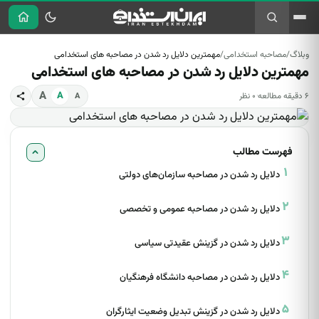
وبلاگ
/
مصاحبه استخدامی
/
مهمترین دلایل رد شدن در مصاحبه های استخدامی
وبلاگ
راهنمای شغلی
معرفی و
استخدام و
مهمترین دلایل رد شدن در مصاحبه های استخدامی
تازه‌ها
راهنمایی شغلی
آموزش
قوانین
معرفی مشاغل
استخدام دولتی
استخدام دولتی
رزومه‌نویسی
A
A
۶ دقیقه مطالعه
·
۰ نظر
A
معرفی
قانون کار
و آزمون‌ها
مصاحبه
رشته‌های
گوناگون
معرفی مشاغل
استخدامی
تحصیلی
و رشته‌ها
معرفی کتاب
قانون کار
فهرست مطالب
کارآفرینی
دلایل رد شدن در مصاحبه سازمان‌های دولتی
دنبال آگهی استخدام هستید؟
دلایل رد شدن در مصاحبه عمومی و تخصصی
مشاهده آگهی‌های فعال در سایت اصلی ←
دلایل رد شدن در گزینش عقیدتی سیاسی
دلایل رد شدن در مصاحبه دانشگاه فرهنگیان
دلایل رد شدن در گزینش تبدیل وضعیت ایثارگران