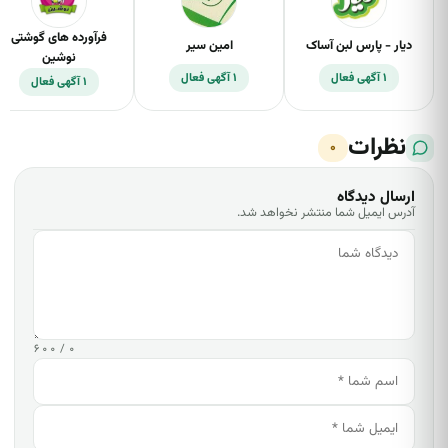
فرآورده های گوشتی
دیار - پارس لبن آساک
امین سیر
نوشین
۱ آگهی فعال
۱ آگهی فعال
۱ آگهی فعال
نظرات
۰
ارسال دیدگاه
آدرس ایمیل شما منتشر نخواهد شد.
۰ / ۶۰۰