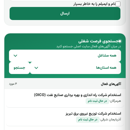
نام و ایمیلم را به خاطر بسپار
ارسال
جستجوی فرصت شغلی
در میان آگهی‌های فعال سایت اصلی جستجو کنید
همه مشاغل
همه استان‌ها
جستجو
آگهی‌های فعال
۴ مورد
استخدام شرکت راه اندازی و بهره برداری صنایع نفت (OICO)
هرمزگان
·
در حال ثبت نام
استخدام شرکت توزیع نیروی برق تبریز
آذربایجان شرقی
·
در حال ثبت نام