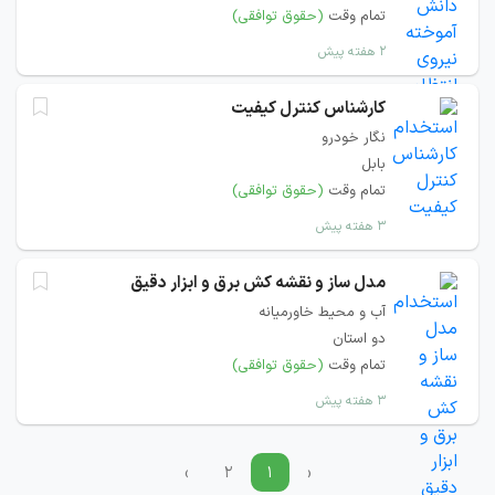
تمام وقت
(حقوق توافقی)
۲ هفته پیش
کارشناس کنترل کیفیت
نگار خودرو
بابل
تمام وقت
(حقوق توافقی)
۳ هفته پیش
مدل ساز و نقشه کش برق و ابزار دقیق
آب و محیط خاورمیانه
دو استان
تمام وقت
(حقوق توافقی)
۳ هفته پیش
›
۲
۱
‹