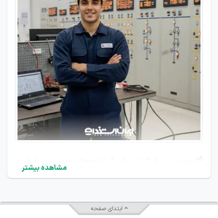
مهندسی برق کنترل یکی از شاخه‌های مهندسی برق است

مشاهده بیشتر
که بر نظارت، تنظیم و کنترل فرآیندها و سیستم‌ها تمرکز
دارد.
این حوزه به عنوان یکی از ارکان اصلی صنعت ۴.۰
ابتدای صفحه
(انقلاب صنعتی چهارم) شناخته می‌شود
و هدف اصلی آن،