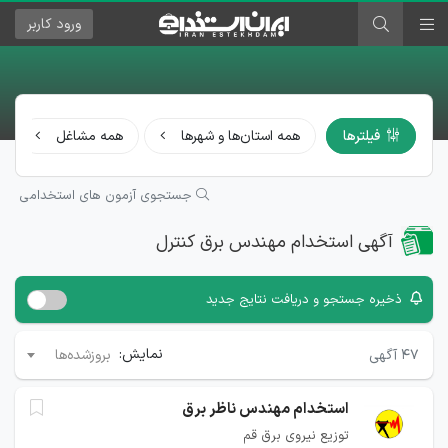
ورود
کاربر
فیلترها
همه استان‌ها و شهرها
همه مشاغل
جستجوی آزمون های استخدامی
آگهی استخدام مهندس برق کنترل
ذخیره جستجو و دریافت نتایج جدید
نمایش:
۴۷
آگهی
بروزشده‌ها
استخدام مهندس ناظر برق
توزیع نیروی برق قم