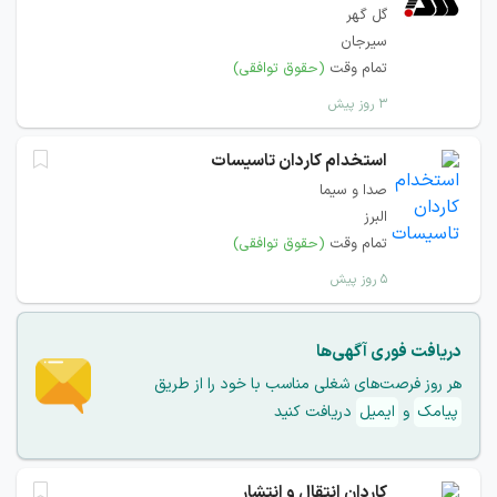
گل گهر
سیرجان
تمام وقت
(حقوق توافقی)
۳ روز پیش
استخدام کاردان تاسیسات
صدا و سیما
البرز
تمام وقت
(حقوق توافقی)
۵ روز پیش
دریافت فوری آگهی‌ها
هر روز فرصت‌های شغلی مناسب با خود را از طریق
پیامک
و
ایمیل
دریافت کنید
کاردان انتقال و انتشار