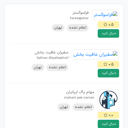
فراسوگستر
farasogostar
۰.۵
اعلام نشده
تهران
دنبال کنید
سفیران عافیت بخش
۰.۵
اعلام نشده
تهران
دنبال کنید
مهام پاک ایرانیان
maham pak iranian
اعلام نشده
تهران
۰.۰
دنبال کنید