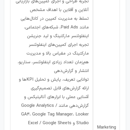
تجربه طراحی و اجرای کمپین‌های بازاریابی
آنلاین و آفلاین با اهداف مشخص
تسلط به مدیریت کمپین در کانال‌هایی
مانند Paid Ads، شبکه‌های اجتماعی،
اینفلوئنسر مارکتینگ و لید جنریشن
تجربه اجرای کمپین‌های اینفلوئنسر
مارکتینگ در مقیاس بالا و مدیریت
هم‌زمان تعداد زیادی اینفلوئنسر، سناریو،
انتشار و گزارش‌دهی
توانایی تعریف، پایش و تحلیل KPIها و
ارائه گزارش‌های قابل تصمیم‌گیری
آشنایی عملی با ابزارهای آنالیتیکس و
گزارش‌دهی مانند Google Analytics /
GA4، Google Tag Manager، Looker
Studio و Excel / Google Sheets
Marketing