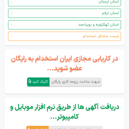
استان لرستان
استان ایلام
استان کهگیلویه و بویراحمد
لیست مشاغل استخدام
در کاریابی مجازی ایران استخدام به رایگان
عضو شوید...
جـهت ساخت رزومه کاری رایگان
کلیک کنید
دریافت آگهی ها از طریق نرم افزار موبایل و
کامپیوتر...