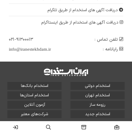
دریافت آگهی های استخدام از طریق تلگرام
دریافت آگهی های استخدام از طریق اینستاگرام
تلفن تماس :
۰۲۱-۹۱۳۰۰۰۱۳
رایانامه :
info@iranestekhdam.ir
استخدام دولتی
استخدام بانک‌ها
استخدام تهران
استخدام استان‌ها
رزومه ساز
آزمون آنلاین
استخدام جدید
شرکت‌های معتبر
تمامی حقوق این سایت برای آلتین سیستم محفوظ است و هر
گونه سوءاستفاده از آن پیگرد قانونی دارد.