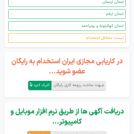
استان لرستان
استان ایلام
استان کهگیلویه و بویراحمد
لیست مشاغل استخدام
در کاریابی مجازی ایران استخدام به رایگان
عضو شوید...
جـهت ساخت رزومه کاری رایگان
کلیک کنید
دریافت آگهی ها از طریق نرم افزار موبایل و
کامپیوتر...