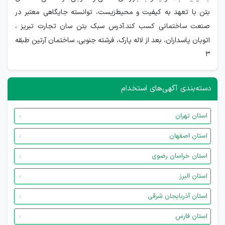
بتن با تعهد به کیفیت و محیط‌زیست، توانسته جایگاهی معتبر در
صنعت ساختمانی کسب کند.آدرس سبک بتن سان تجارت تبریز ،
اتوبان پاسداران، بعد از لاله پارک، فرشته جنوبی، ساختمان آرتین طبقه
3
دسته‌بندی آگهی‌های استخدام
استان تهران
استان اصفهان
استان خراسان رضوی
استان البرز
استان آذربایجان شرقی
استان فارس