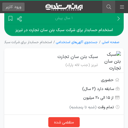
ورود
کاربر
۱ سال پیش
استخدام حسابدار برای شرکت سبک بتن سان تجارت در تبریز
صفحه اصلی
جستجوی آگهی‌های استخدامی
استخدام حسابدار برای شرکت سبک بتن
سبک بتن سان تجارت
تبریز (جنب لاله پارک)
حضوری
سابقه دارد (۲ سال)
از ۱۵ الی ۲۰ میلیون
تمام وقت
(شنبه تا پنجشنبه)
منقضی شده