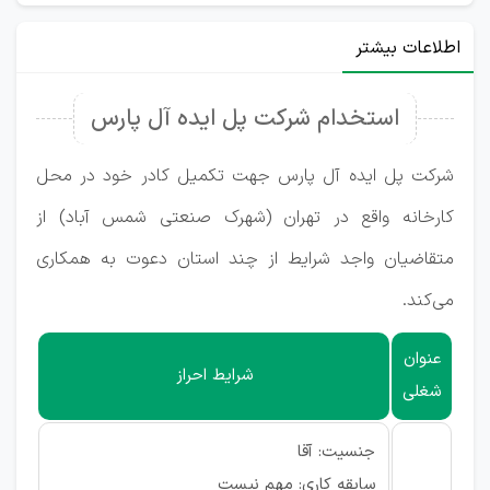
اطلاعات بیشتر
استخدام شرکت پل ایده آل پارس
شرکت پل ایده آل پارس جهت تکمیل کادر خود در محل
کارخانه واقع در تهران (شهرک صنعتی شمس آباد) از
متقاضیان واجد شرایط از چند استان دعوت به همکاری
می‌کند.
عنوان
شرایط احراز
شغلی
جنسیت: آقا
سابقه کاری: مهم نیست