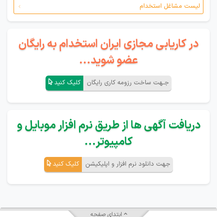
لیست مشاغل استخدام
در کاریابی مجازی ایران استخدام به رایگان
عضو شوید...
جـهت ساخت رزومه کاری رایگان
کلیک کنید
دریافت آگهی ها از طریق نرم افزار موبایل و
کامپیوتر...
جهت دانلود نرم افزار و اپلیکیشن
کلیک کنید
ابتدای صفحه