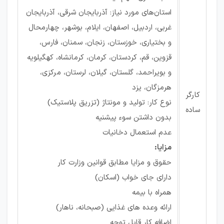
استان‌های مورد نیاز: آذربایجان شرقی، آذربایجان
غربی، اردبیل، اصفهان، ایلام، بوشهر، چهارمحال
و بختیاری، خوزستان، زنجان، سمنان، فارس،
قزوین، قم، کردستان، کرمان، کرمانشاه، کهگیلویه
و بویراحمد، گلستان، گیلان، لرستان، مرکزی،
هرمزگان، یزد
کارگر
نوع کار: تولید و مونتاژ (تزریق پلاستیک)
ساده
بدون داشتن سوء پیشنیه
عدم استعمال دخانیات
مزایا:
حقوق و مزایا مطابق قوانین وزارت کار
دارای جای خواب (اسکان)
همراه با بیمه
ارائه وعده های غذایی (صبحانه، ناهار)
اضافه کار قابل توجه