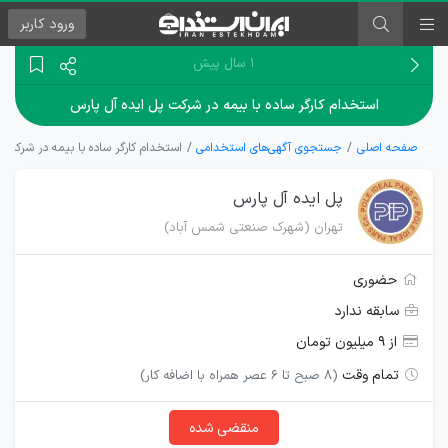
ورود
کاربر
۱ سال پیش
استخدام کارگر ساده با بیمه در شرکت پل ایده آل پارس
صفحه اصلی
جستجوی آگهی‌های استخدامی
استخدام کارگر ساده با بیمه در شرکت پ
پل ایده آل پارس
تهران (شهرک صنعتی شمس آباد)
حضوری
سابقه ندارد
از ۹ میلیون تومان
تمام وقت
(8 صبح تا 6 عصر همراه با اضافه کار)
منقضی شده