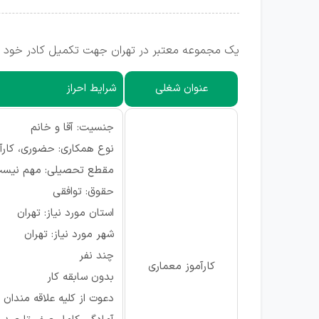
یک مجموعه معتبر در تهران جهت تکمیل کادر خود از
عنوان شغلی
شرایط احراز
جنسیت: آقا و خانم
نوع همکاری: حضوری، کارآ
مقطع تحصیلی: مهم نیس
حقوق: توافقی
استان مورد نیاز: تهران
شهر مورد نیاز: تهران
چند نفر
کارآموز معماری
بدون سابقه کار
دعوت از کلیه علاقه مندان 