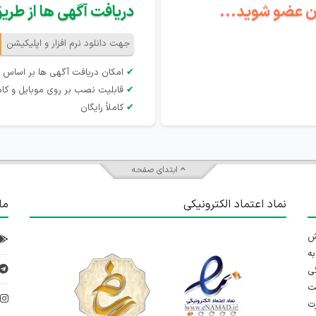
گان عضو شوید...
دریافت آگهی ها از طریق 
جهت دانلود نرم افزار و اپلیکیشن
✔
امکان دریافت آگهی ها بر اساس 
✔
قابلیت نصب بر روی موبایل و کام
✔
کاملاً رایگان
ابتدای صفحه
نماد اعتماد الکترونیکی
ما
 تلاش
ه
ی
ت
د
رت