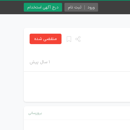
ورود
ثبت نام
درج آگهی استخدام
منقضی شده
۱ سال پیش
بروزرسانی