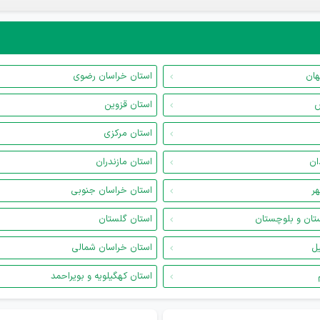
هان
استان خراسان رضوی
س
استان قزوین
استان مرکزی
ان
استان مازندران
هر
استان خراسان جنوبی
تان و بلوچستان
استان گلستان
یل
استان خراسان شمالی
استان کهگیلویه و بویراحمد