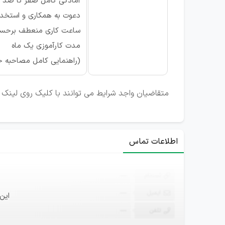
آمادگی کامل صفر تا صد در 
دعوت به همکاری و استخدام
ساعت کاری منعطف برحسب
مدت کارآموزی یک ماه
(راهنمایی کامل مصاحبه 
متقاضیان واجد شرایط می توانند با کلیک روی لینک ت
اطلاعات تماس
ثبت‌نام
—
ایمیل
—
این
تلفن
—