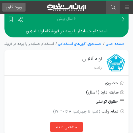
ورود
کاربر
۲ سال پیش
استخدام حسابدار با بیمه در فروشگاه لوله آنلاین
صفحه اصلی
جستجوی آگهی‌های استخدامی
استخدام حسابدار با بیمه در فروشگاه ل
لوله آنلاین
رشت
حضوری
سابقه دارد (۱ سال)
حقوق توافقی
تمام وقت
(شنبه تا چهارشنبه ۸ تا ۱۷:۳۰)
منقضی شده