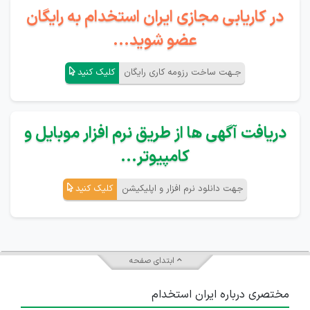
در کاریابی مجازی ایران استخدام به رایگان
عضو شوید...
جـهت ساخت رزومه کاری رایگان
کلیک کنید
دریافت آگهی ها از طریق نرم افزار موبایل و
کامپیوتر...
جهت دانلود نرم افزار و اپلیکیشن
کلیک کنید
ابتدای صفحه
مختصری درباره ایران استخدام