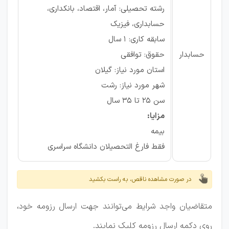
رشته تحصیلی: آمار، اقتصاد، بانکداری،
حسابداری، فیزیک
سابقه کاری: 1 سال
حسابدار
حقوق: توافقی
استان مورد نیاز: گیلان
شهر مورد نیاز: رشت
سن ۲۵ تا ۳۵ سال
مزایا:
بیمه
فقط فارغ التحصیلان دانشگاه سراسری
در صورت مشاهده ناقص، به راست بکشید
متقاضیان واجد شرایط می‌توانند جهت ارسال رزومه خود،
روی دکمه ارسال رزومه کلیک نمایند.