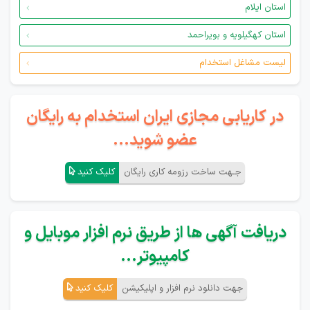
استان ایلام
استان کهگیلویه و بویراحمد
لیست مشاغل استخدام
در کاریابی مجازی ایران استخدام به رایگان
عضو شوید...
جـهت ساخت رزومه کاری رایگان
کلیک کنید
دریافت آگهی ها از طریق نرم افزار موبایل و
کامپیوتر...
جهت دانلود نرم افزار و اپلیکیشن
کلیک کنید