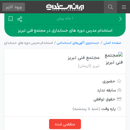
ورود
کاربر
۱ ماه پیش
استخدام مدرس دوره های حسابداری در مجتمع فنی تبریز
صفحه اصلی
جستجوی آگهی‌های استخدامی
استخدام مدرس دوره های حسابداری در
مجتمع فنی تبریز
تبریز (آبرسان)
حضوری
سابقه ندارد
حقوق توافقی
پاره وقت
(شنبه تا پنجشنبه)
منقضی شده