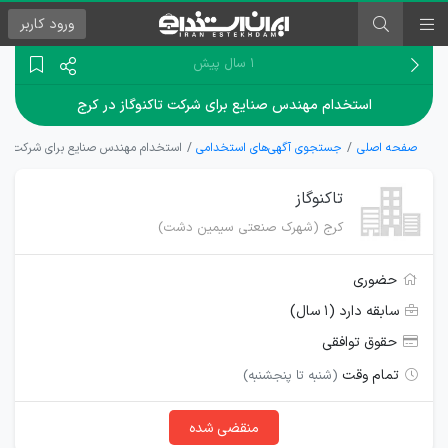
ورود
کاربر
۱ سال پیش
استخدام مهندس صنایع برای شرکت تاکنوگاز در کرج
صفحه اصلی
جستجوی آگهی‌های استخدامی
استخدام مهندس صنایع برای شرکت تاکن
تاکنوگاز
کرج (شهرک صنعتی سیمین دشت)
حضوری
سابقه دارد (۱ سال)
حقوق توافقی
تمام وقت
(شنبه تا پنجشنبه)
منقضی شده