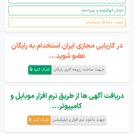
استان کهگیلویه و بویراحمد
لیست مشاغل استخدام
در کاریابی مجازی ایران استخدام به رایگان
عضو شوید...
جـهت ساخت رزومه کاری رایگان
کلیک کنید
دریافت آگهی ها از طریق نرم افزار موبایل و
کامپیوتر...
جهت دانلود نرم افزار و اپلیکیشن
کلیک کنید