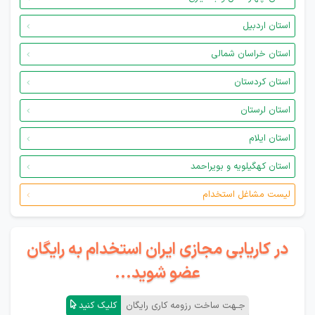
استان اردبیل
استان خراسان شمالی
استان کردستان
استان لرستان
استان ایلام
استان کهگیلویه و بویراحمد
لیست مشاغل استخدام
در کاریابی مجازی ایران استخدام به رایگان
عضو شوید...
جـهت ساخت رزومه کاری رایگان
کلیک کنید