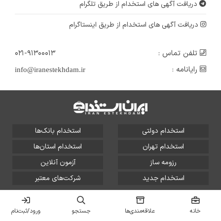
دریافت آگهی های استخدام از طریق تلگرام
دریافت آگهی های استخدام از طریق اینستاگرام
تلفن تماس :
۰۲۱-۹۱۳۰۰۰۱۳
رایانامه :
info@iranestekhdam.ir
استخدام دولتی
استخدام بانک‌ها
استخدام تهران
استخدام استان‌ها
رزومه ساز
آزمون آنلاین
استخدام جدید
شرکت‌های معتبر
تمامی حقوق این سایت برای آلتین سیستم محفوظ است و هر
گونه سوءاستفاده از آن پیگرد قانونی دارد.
خانه
علاقه‌مندی‌ها
جستجو
ورود/ثبت‌نام