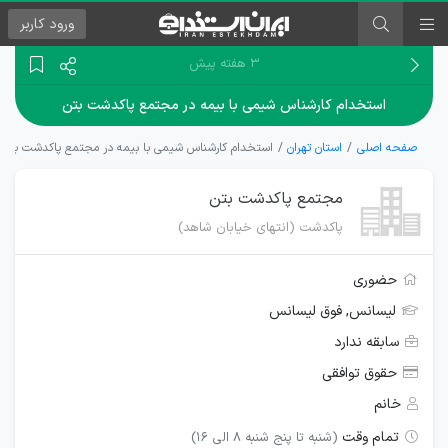
ورود
کاربر
۳ هفته پیش
استخدام کارشناس شیمی با بیمه در مجتمع پاکدشت بتن
صفحه اصلی
استان تهران
استخدام کارشناس شیمی با بیمه در مجتمع پاکدشت بتن
مجتمع پاکدشت بتن
پاکدشت (انتهای خیابان شاهد)
حضوری
لیسانس, فوق لیسانس
سابقه ندارد
حقوق توافقی
خانم
تمام وقت
(شنبه تا پنج شنبه 8 الی 16)