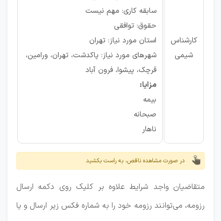
سابقه کاری: مهم نیست
حقوق: توافقی
کارشناس
استان مورد نیاز: تهران
شیمی
شهرهای مورد نیاز: پاکدشت، تهران، ورامین،
قرچک، پیشوا، فرون آباد
مزایا:
بیمه
صبحانه
ناهار
در صورت مشاهده ناقص، به راست بکشید
متقاضیان واجد شرایط علاوه بر کلیک روی دکمه ارسال
رزومه، می‌توانند رزومه خود را به شماره فکس زیر ارسال و یا