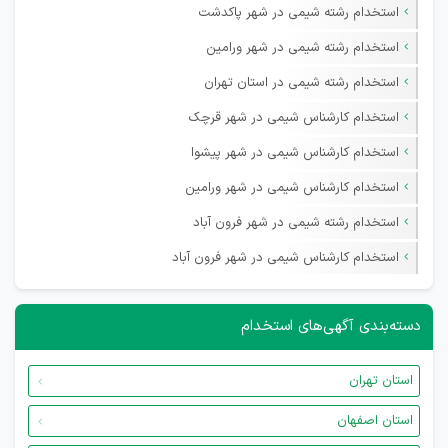
استخدام رشته شیمی در شهر پاکدشت
استخدام رشته شیمی در شهر ورامین
استخدام رشته شیمی در استان تهران
استخدام کارشناس شیمی در شهر قرچک
استخدام کارشناس شیمی در شهر پیشوا
استخدام کارشناس شیمی در شهر ورامین
استخدام رشته شیمی در شهر فرون آباد
استخدام کارشناس شیمی در شهر فرون آباد
دسته‌بندی آگهی‌های استخدام
استان تهران
استان اصفهان