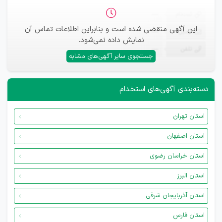
ثبت‌نام
—
این آگهی منقضی شده است و بنابراین اطلاعات تماس آن
ایمیل
—
نمایش داده نمی‌شود.
تلفن
—
جستجوی سایر آگهی‌های مشابه
دسته‌بندی آگهی‌های استخدام
استان تهران
استان اصفهان
استان خراسان رضوی
استان البرز
استان آذربایجان شرقی
استان فارس