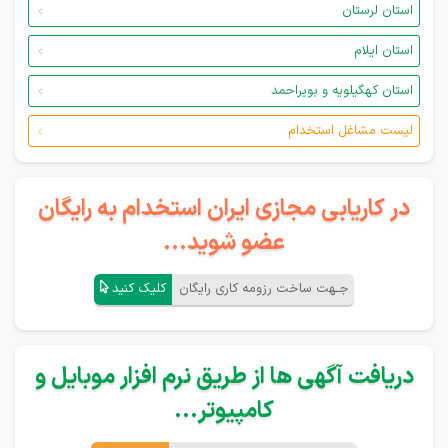
استان لرستان
استان ایلام
استان کهگیلویه و بویراحمد
لیست مشاغل استخدام
در کاریابی مجازی ایران استخدام به رایگان
عضو شوید...
جـهت ساخت رزومه کاری رایگان
کلیک کنید
دریافت آگهی ها از طریق نرم افزار موبایل و
کامپیوتر...