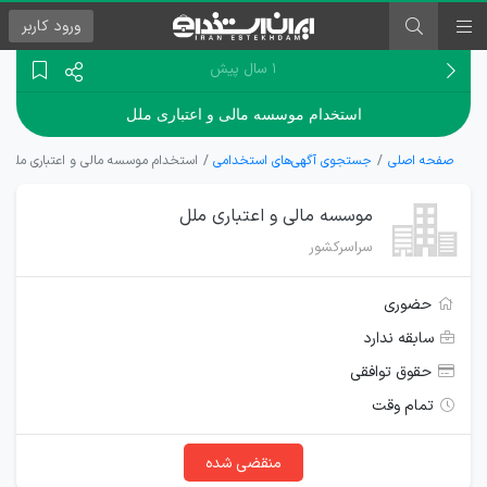
ورود
کاربر
۱ سال پیش
استخدام موسسه مالی و اعتباری ملل
صفحه اصلی
جستجوی آگهی‌های استخدامی
استخدام موسسه مالی و اعتباری ملل
موسسه مالی و اعتباری ملل
سراسرکشور
حضوری
سابقه ندارد
حقوق توافقی
تمام وقت
منقضی شده