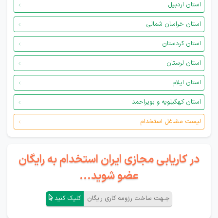
استان اردبیل
استان خراسان شمالی
استان کردستان
استان لرستان
استان ایلام
استان کهگیلویه و بویراحمد
لیست مشاغل استخدام
در کاریابی مجازی ایران استخدام به رایگان
عضو شوید...
جـهت ساخت رزومه کاری رایگان
کلیک کنید