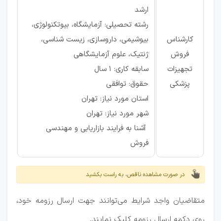
ارشد
رشته تحصیلی: آزمایشگاه، بیوتکنولوژی،
کارشناس
بیوشیمی، داروسازی، زیست شناسی،
فروش
ژنتیک، علوم آزمایشگاهی
تجهیزات
سابقه کاری: ۱ سال
پزشکی
حقوق: توافقی
استان مورد نیاز: تهران
شهر مورد نیاز: تهران
آشنا به فرایند بازاریابی و مهندسی
فروش
در صورت مشاهده ناقص، به راست بکشید
متقاضیان واجد شرایط می‌توانند جهت ارسال رزومه خود،
روی دکمه ارسال رزومه کلیک نمایند.