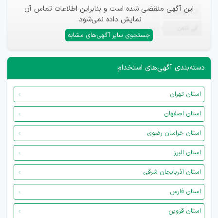
این آگهی منقضی شده است و بنابراین اطلاعات تماس آن
ایمیل
—
نمایش داده نمی‌شود.
تلفن
—
جستجوی سایر آگهی‌های مشابه
دسته‌بندی آگهی‌های استخدام
استان تهران
استان اصفهان
استان خراسان رضوی
استان البرز
استان آذربایجان شرقی
استان فارس
استان قزوین