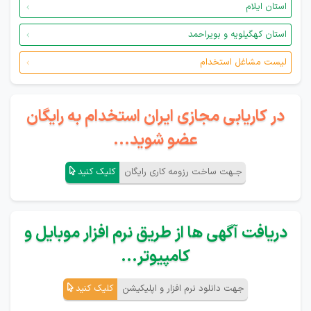
استان ایلام
استان کهگیلویه و بویراحمد
لیست مشاغل استخدام
در کاریابی مجازی ایران استخدام به رایگان
عضو شوید...
جـهت ساخت رزومه کاری رایگان
کلیک کنید
دریافت آگهی ها از طریق نرم افزار موبایل و
کامپیوتر...
جهت دانلود نرم افزار و اپلیکیشن
کلیک کنید