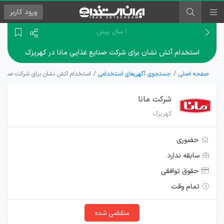
ورود
کاربر
۱ سال پیش
استخدام آتش نشان برای شرکت صنایع غذایی مانا در کهریزک
صفحه اصلی
جستجوی آگهی‌های استخدامی
استخدام آتش نشان برای شرکت صنایع غ
شرکت مانا
کهریزک
حضوری
سابقه ندارد
حقوق توافقی
تمام وقت
منقضی شده