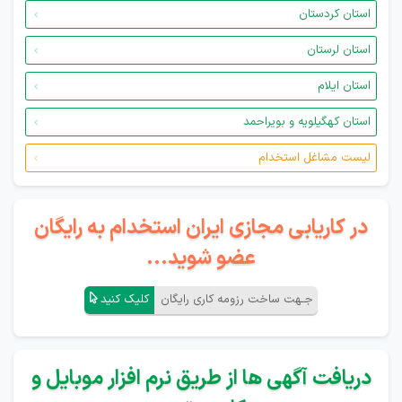
استان کردستان
استان لرستان
استان ایلام
استان کهگیلویه و بویراحمد
لیست مشاغل استخدام
در کاریابی مجازی ایران استخدام به رایگان
عضو شوید...
جـهت ساخت رزومه کاری رایگان
کلیک کنید
دریافت آگهی ها از طریق نرم افزار موبایل و