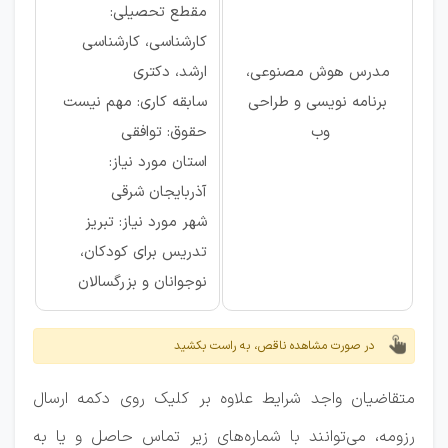
مقطع تحصیلی:
کارشناسی، کارشناسی
مدرس هوش مصنوعی،
ارشد، دکتری
برنامه نویسی و طراحی
سابقه کاری: مهم نیست
وب
حقوق: توافقی
استان مورد نیاز:
آذربایجان شرقی
شهر مورد نیاز: تبریز
تدریس برای کودکان،
نوجوانان و بزرگسالان
در صورت مشاهده ناقص، به راست بکشید
متقاضیان واجد شرایط علاوه بر کلیک روی دکمه ارسال
رزومه، می‌توانند با شماره‌های زیر تماس حاصل و یا به