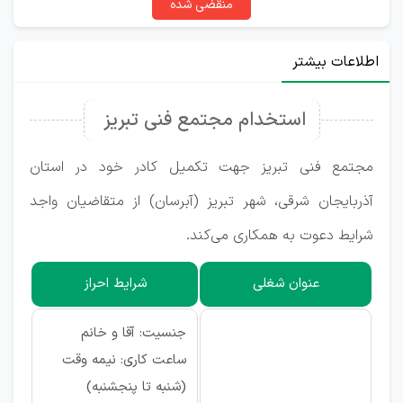
منقضی شده
اطلاعات بیشتر
استخدام مجتمع فنی تبریز
مجتمع فنی تبریز جهت تکمیل کادر خود در استان
آذربایجان شرقی، شهر تبریز (آبرسان) از متقاضیان واجد
شرایط دعوت به همکاری می‌کند.
عنوان شغلی
شرایط احراز
جنسیت: آقا و خانم
ساعت کاری: نیمه وقت
(شنبه تا پنجشنبه)