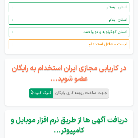
استان لرستان
استان ایلام
استان کهگیلویه و بویراحمد
لیست مشاغل استخدام
در کاریابی مجازی ایران استخدام به رایگان
عضو شوید...
جـهت ساخت رزومه کاری رایگان
کلیک کنید
دریافت آگهی ها از طریق نرم افزار موبایل و
کامپیوتر...