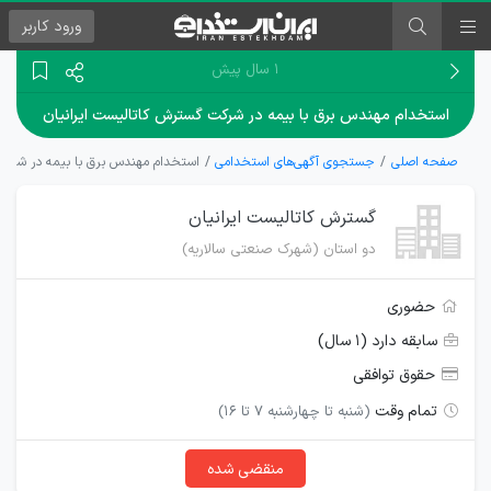
ورود
کاربر
۱ سال پیش
استخدام مهندس برق با بیمه در شرکت گسترش کاتالیست ایرانیان
صفحه اصلی
جستجوی آگهی‌های استخدامی
استخدام مهندس برق با بیمه در شرکت 
گسترش کاتالیست ایرانیان
دو استان (شهرک صنعتی سالاریه)
حضوری
سابقه دارد (۱ سال)
حقوق توافقی
تمام وقت
(شنبه تا چهارشنبه 7 تا 16)
منقضی شده