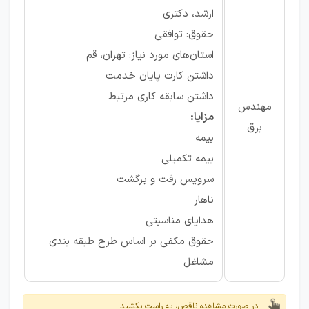
ارشد، دکتری
حقوق: توافقی
استان‌های مورد نیاز: تهران، قم
داشتن کارت پایان خدمت
داشتن سابقه کاری مرتبط
مهندس
مزایا:
برق
بیمه
بیمه تکمیلی
سرویس رفت و برگشت
ناهار
هدایای مناسبتی
حقوق مکفی بر اساس طرح طبقه بندی
مشاغل
در صورت مشاهده ناقص، به راست بکشید