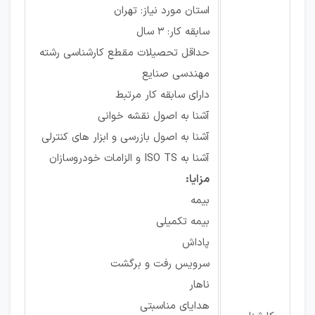
استان مورد نیاز: تهران
سابقه کار: 3 سال
حداقل تحصیلات مقطع کارشناسی رشته
مهندسی صنایع
دارای سابقه کار مرتبط
آشنا به اصول نقشه خوانی
آشنا به اصول بازرسی و ابزار های کنترلی
آشنا به ISO TS و الزامات خودروسازان
مزایا:
بیمه
بیمه تکمیلی
پاداش
سرویس رفت و برگشت
ناهار
هدایای مناسبتی