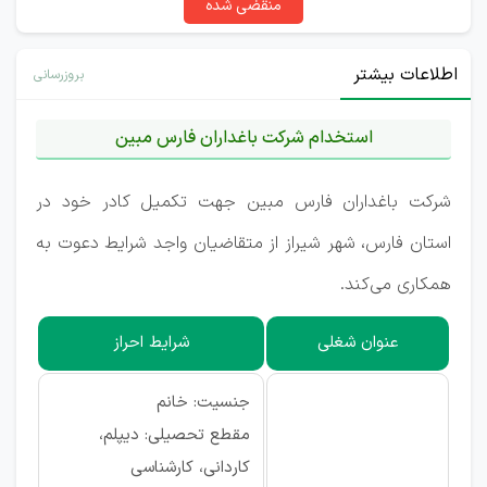
منقضی شده
اطلاعات بیشتر
بروزرسانی
استخدام شرکت باغداران فارس مبین
شرکت باغداران فارس مبین جهت تکمیل کادر خود در
استان فارس، شهر شیراز از متقاضیان واجد شرایط دعوت به
همکاری می‌کند.
عنوان شغلی
شرایط احراز
جنسیت: خانم
مقطع تحصیلی: دیپلم،
کاردانی، کارشناسی