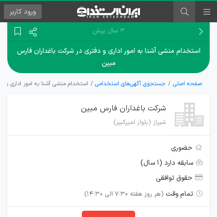
ورود
کاربر
۳ سال پیش
استخدام منشی آشنا به امور اداری و دفتری در شرکت باغداران فارس
مبین
صفحه اصلی
جستجوی آگهی‌های استخدامی
استخدام منشی آشنا به امور اداری و د
شرکت باغداران فارس مبین
شیراز (بلوار امیرکبیر)
حضوری
سابقه دارد (۱ سال)
حقوق توافقی
تمام وقت
(هر روز هفته ۷:۳۰ الی ۱۴:۳۰)