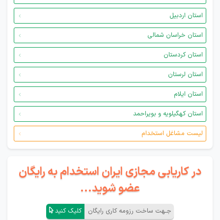
استان اردبیل
استان خراسان شمالی
استان کردستان
استان لرستان
استان ایلام
استان کهگیلویه و بویراحمد
لیست مشاغل استخدام
در کاریابی مجازی ایران استخدام به رایگان
عضو شوید...
جـهت ساخت رزومه کاری رایگان
کلیک کنید