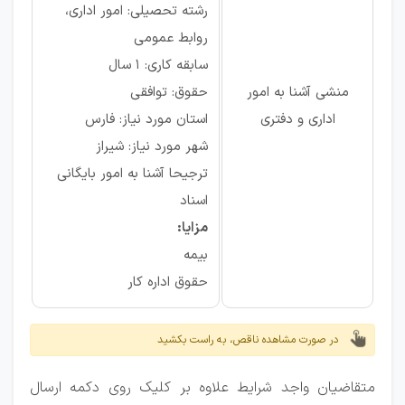
رشته تحصیلی: امور اداری،
روابط عمومی
سابقه کاری: ۱ سال
منشی آشنا به امور
حقوق: توافقی
اداری و دفتری
استان مورد نیاز: فارس
شهر مورد نیاز: شیراز
ترجیحا آشنا به امور بایگانی
اسناد
مزایا:
بیمه
حقوق اداره کار
در صورت مشاهده ناقص، به راست بکشید
متقاضیان واجد شرایط علاوه بر کلیک روی دکمه ارسال