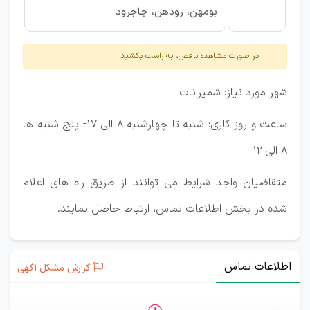
بومهن، رودهن، جاجرود
در صورت مشاهده ناقص، به راست بکشید
شهر مورد نیاز: شمیرانات
ساعت و روز کاری: شنبه تا چهارشنبه 8 الی 17- پنج شنبه ها
8 الی 12
متقاضیان واجد شرایط می توانند از طریق راه های اعلام
شده در بخش اطلاعات تماس، ارتباط حاصل نمایند.
اطلاعات تماس
گزارش مشکل آگهی