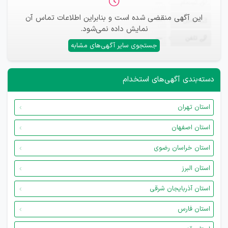
ثبت‌نام
—
این آگهی منقضی شده است و بنابراین اطلاعات تماس آن
ایمیل
—
نمایش داده نمی‌شود.
تلفن
—
جستجوی سایر آگهی‌های مشابه
دسته‌بندی آگهی‌های استخدام
استان تهران
استان اصفهان
استان خراسان رضوی
استان البرز
استان آذربایجان شرقی
استان فارس