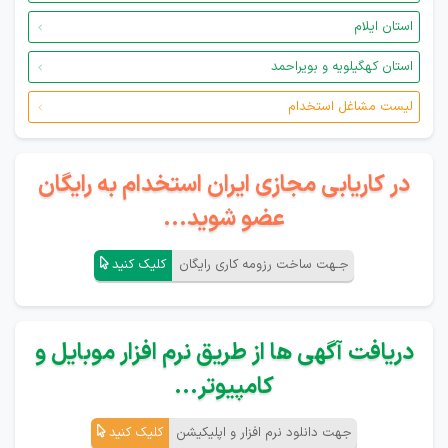
استان ایلام
استان کهگیلویه و بویراحمد
لیست مشاغل استخدام
در کاریابی مجازی ایران استخدام به رایگان
عضو شوید...
جـهت ساخت رزومه کاری رایگان
کلیک کنید
دریافت آگهی ها از طریق نرم افزار موبایل و
کامپیوتر...
جهت دانلود نرم افزار و اپلیکیشن
کلیک کنید