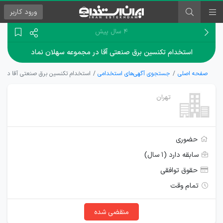
ورود
کاربر
۴ سال پیش
استخدام تکنسین برق صنعتی آقا در مجموعه سهلان نماد
صفحه اصلی
جستجوی آگهی‌های استخدامی
استخدام تکنسین برق صنعتی آقا در م
تهران
حضوری
سابقه دارد (۱ سال)
حقوق توافقی
تمام وقت
منقضی شده