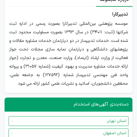
تدبیرکارا
موسسه پژوهشی بین‌المللی تدبیرکارا بصورت رسمی در اداره ثبت
شرکتها (ثبت: 34011) در سال 1393 بصورت مسئولیت محدود ثبت
شده است. خدمات تدبیرساز در دو دپارتمان خدمات مشاوره مقالات و
پژوهشهای دانشگاهی و دپارتمان نمایه سازی مجلات تحت جواز
فعالیت از وزارت ارشاد (اینماد)، وزارت صنعت، معدن و تجارت (جواز
ارائه خدمات مشاوره مدیریت و بهبود کیفیت (شماره: 31057) و پروانه
واحد فنی مهندسی تدبیرساز شماره: (127592) به جامعه علمی،
محققین دانشجویان، اساتید و نشریات علمی کشور ارائه می شود
دسته‌بندی آگهی‌های استخدام
استان تهران
استان اصفهان