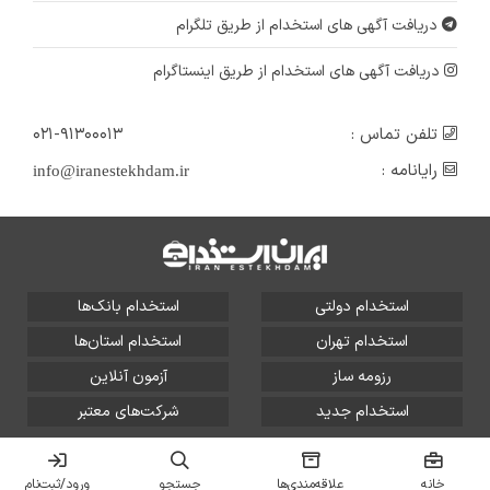
دریافت آگهی های استخدام از طریق تلگرام
دریافت آگهی های استخدام از طریق اینستاگرام
تلفن تماس :
۰۲۱-۹۱۳۰۰۰۱۳
رایانامه :
info@iranestekhdam.ir
استخدام دولتی
استخدام بانک‌ها
استخدام تهران
استخدام استان‌ها
رزومه ساز
آزمون آنلاین
استخدام جدید
شرکت‌های معتبر
تمامی حقوق این سایت برای آلتین سیستم محفوظ است و هر
گونه سوءاستفاده از آن پیگرد قانونی دارد.
خانه
علاقه‌مندی‌ها
جستجو
ورود/ثبت‌نام