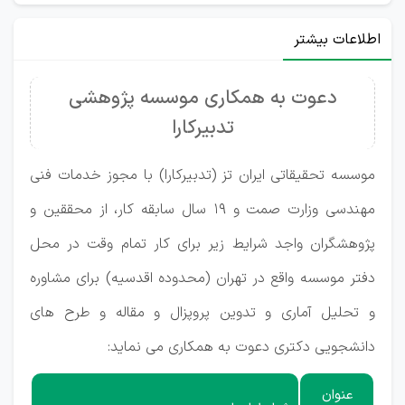
اطلاعات بیشتر
دعوت به همکاری موسسه پژوهشی
تدبیرکارا
موسسه تحقیقاتی ایران تز (تدبیرکارا) با مجوز خدمات فنی
مهندسی وزارت صمت و 19 سال سابقه کار، از محققین و
پژوهشگران واجد شرایط زیر برای کار تمام وقت در محل
دفتر موسسه واقع در تهران (محدوده اقدسیه) برای مشاوره
و تحلیل آماری و تدوین
پروپزال
و مقاله
و طرح های
دانشجویی
دکتری دعوت به همکاری می نماید:
عنوان