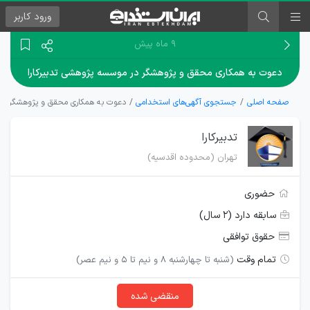
ورود
کاربر
۹ ماه پیش
دعوت به همکاری محقق و پژوهشگر در موسسه پژوهشی تدبیرکارا
صفحه اصلی
جستجوی آگهی‌های استخدامی
دعوت به همکاری محقق و پژوهشگر در 
تدبیرکارا
تهران (محدوده اقدسیه)
حضوری
سابقه دارد (۲ سال)
حقوق توافقی
تمام وقت
(شنبه تا چهارشنبه 8 و نیم تا 5 و نیم عصر)
منقضی شده