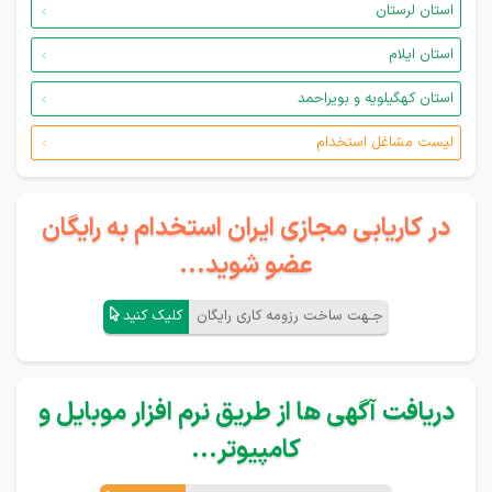
استان لرستان
استان ایلام
استان کهگیلویه و بویراحمد
لیست مشاغل استخدام
در کاریابی مجازی ایران استخدام به رایگان
عضو شوید...
جـهت ساخت رزومه کاری رایگان
کلیک کنید
دریافت آگهی ها از طریق نرم افزار موبایل و
کامپیوتر...