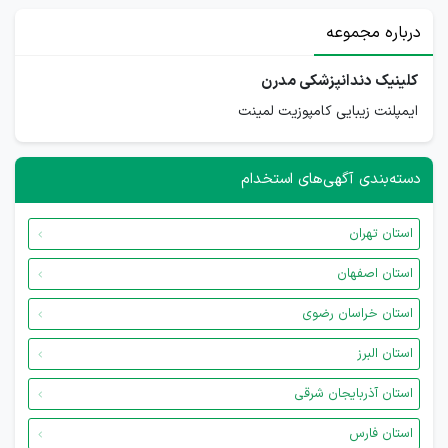
درباره مجموعه
کلینیک دندانپزشکی مدرن
ایمپلنت زیبایی کامپوزیت لمینت
دسته‌بندی آگهی‌های استخدام
استان تهران
استان اصفهان
استان خراسان رضوی
استان البرز
استان آذربایجان شرقی
استان فارس