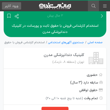
ورود
کاربر
۲ سال پیش
استخدام کارشناس فروش با حقوق ثابت و پورسانت در کلینیک
دندانپزشکی مدرن
صفحه اصلی
جستجوی آگهی‌های استخدامی
استخدام کارشناس فروش با حقوق ثابت
کلینیک دندانپزشکی مدرن
تهران (منطقه ۸، نارمک)
حضوری
سابقه دارد (۳ سال)
حقوق توافقی
تمام وقت
(شنبه تا پنج شنبه 10 الی 20)