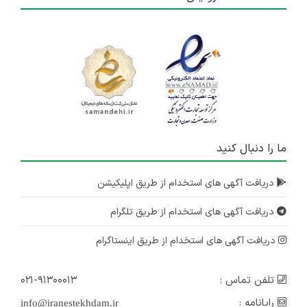
ما را دنبال کنید
دریافت آگهی های استخدام از طریق اپلیکیشن
دریافت آگهی های استخدام از طریق تلگرام
دریافت آگهی های استخدام از طریق اینستاگرام
تلفن تماس :
۰۲۱-۹۱۳۰۰۰۱۳
رایانامه :
info@iranestekhdam.ir