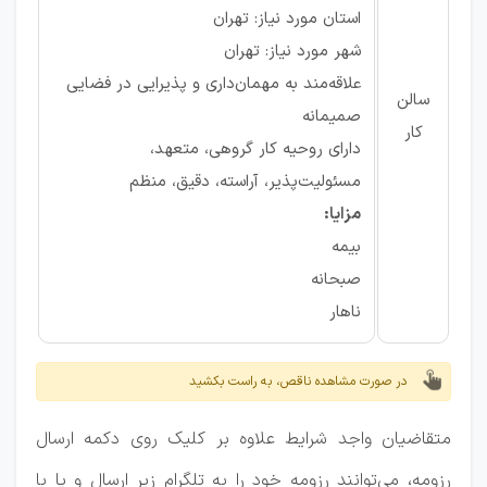
استان مورد نیاز: تهران
شهر مورد نیاز: تهران
علاقه‌مند به مهمان‌داری و پذیرایی در فضایی
سالن
صمیمانه
کار
دارای روحیه کار گروهی،‌ متعهد،
مسئولیت‌پذیر، آراسته، دقیق، منظم
مزایا:
بیمه
صبحانه
ناهار
در صورت مشاهده ناقص، به راست بکشید
متقاضیان واجد شرایط علاوه بر کلیک روی دکمه ارسال
رزومه، می‌توانند رزومه خود را به تلگرام زیر ارسال و یا با