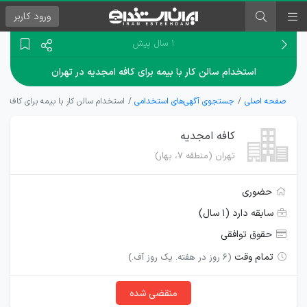
ورود
کاربر
۱ سال پیش
استخدام سالن کار با بیمه برای کافه امجدیه در تهران
صفحه اصلی
جستجوی آگهی‌های استخدامی
استخدام سالن کار با بیمه برای کافه ام
کافه امجدیه
تهران (منطقه ۷، بهار)
حضوری
سابقه دارد (۱ سال)
حقوق توافقی
تمام وقت
(۶ روز در هفته. یک روز آف.)
منقضی شده