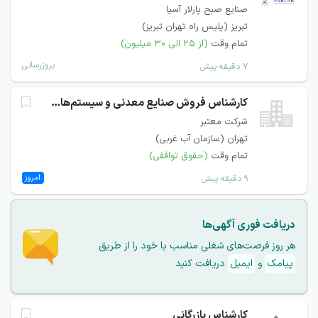
صنایع صبح پارلار آسیا
تبریز (پلیس راه تهران تبریز)
تمام وقت
(از ۲۵ الی ۳۰ میلیون)
بروزرسانی
۷ دقیقه پیش
کارشناس فروش صنایع معدنی و سیستم‌های دوار
شرکت معتبر
تهران (سازمان آب غربی)
تمام وقت
(حقوق توافقی)
امروز
۹ دقیقه پیش
دریافت فوری آگهی‌ها
هر روز فرصت‌های شغلی مناسب با خود را از طریق
پیامک
و
ایمیل
دریافت کنید
کارشناس بازرگانی