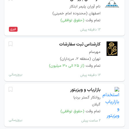
نام آوران پلیمر ابتکار
اصفهان (محدوده امام خمینی)
تمام وقت
(حقوق توافقی)
فوری
۱۲ دقیقه پیش
کارشناس ثبت سفارشات
مهرسام
تهران (منطقه ۲، مرزداران)
تمام وقت
(از ۲۵ الی ۳۰ میلیون)
بروزرسانی
۱۲ دقیقه پیش
بازاریاب و ویزیتور
روانکار گستر بردیا
گیلان
تمام وقت
(حقوق توافقی)
بروزرسانی
۲ ساعت پیش