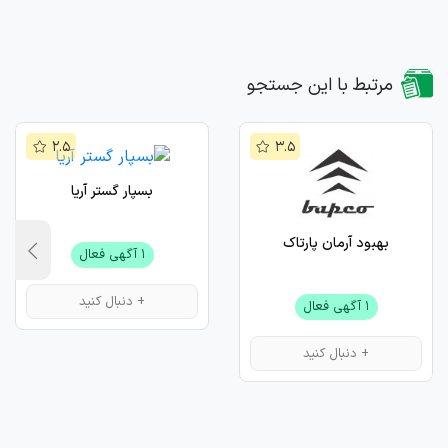
مرتبط با این جستجو
۲.۵
۳.۵
بسپار گستر آریا
بهبود آرمان پارتاک
۱ آگهی فعال
+ دنبال کنید
۱ آگهی فعال
+ دنبال کنید