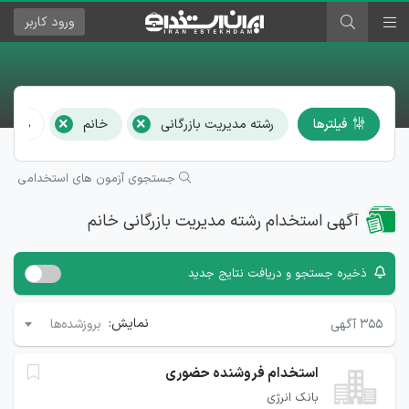
ورود
کاربر
×
×
فیلترها
رشته مدیریت بازرگانی
خانم
همه اس
جستجوی آزمون های استخدامی
آگهی استخدام رشته مدیریت بازرگانی خانم
ذخیره جستجو و دریافت نتایج جدید
نمایش:
۳۵۵
آگهی
بروزشده‌ها
استخدام فروشنده حضوری
بانک انرژی