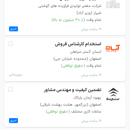
شرکت معتبر تولیدی فرآورده های گوشتی
شیراز (وزیر آباد)
تمام وقت
(از ۳۰ میلیون به بالا)
امروز
۱۹ ساعت پیش
استخدام کارشناس فروش
آبسان گستر سپاهان
اصفهان (محدوده خیابان جی)
تمام وقت
(حقوق توافقی)
بروزرسانی
۱۹ ساعت پیش
تضمین کیفیت و مهندس مشاور
بهبود آرمان پارتاک
اصفهان (بزرگمهر، هشت بهشت شرقی)
ساعات کاری مختلف
(حقوق توافقی)
امروز
۱۹ ساعت پیش