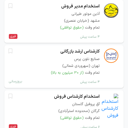
استخدام مدیر فروش
آذین موتور طیرانی
مشهد (خیابان عنصری)
تمام وقت
(حقوق توافقی)
فوری
۴ ساعت پیش
کارشناس ارشد بازرگانی
صنایع نئون پرس
تهران (سهروردی شمالی)
تمام وقت
(از ۳۰ میلیون به بالا)
بروزرسانی
۴ ساعت پیش
استخدام کارشناس فروش
آق پروفیل گلستان
گرگان (محدوده استرآبادی)
تمام وقت
(حقوق توافقی)
فوری
۶ ساعت پیش