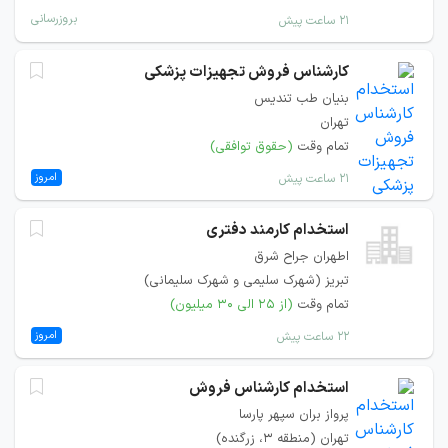
بروزرسانی
۲۱ ساعت پیش
کارشناس فروش تجهیزات پزشکی
بنیان طب تندیس
تهران
تمام وقت
(حقوق توافقی)
امروز
۲۱ ساعت پیش
استخدام کارمند دفتری
اطهران جراح شرق
تبریز (شهرک سلیمی و شهرک سلیمانی)
تمام وقت
(از ۲۵ الی ۳۰ میلیون)
امروز
۲۲ ساعت پیش
استخدام کارشناس فروش
پرواز بران سپهر پارسا
تهران (منطقه ۳، زرگنده)