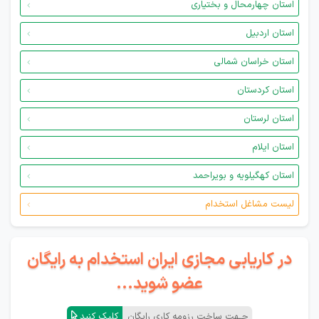
استان چهارمحال و بختیاری
استان اردبیل
استان خراسان شمالی
استان کردستان
استان لرستان
استان ایلام
استان کهگیلویه و بویراحمد
لیست مشاغل استخدام
در کاریابی مجازی ایران استخدام به رایگان
عضو شوید...
جـهت ساخت رزومه کاری رایگان
کلیک کنید