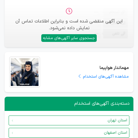
ثبت‌نام
—
این آگهی منقضی شده است و بنابراین اطلاعات تماس آن
ایمیل
—
نمایش داده نمی‌شود.
تلفن
—
جستجوی سایر آگهی‌های مشابه
مهماندار هواپیما
مشاهده آگهی‌های استخدام
دسته‌بندی آگهی‌های استخدام
استان تهران
استان اصفهان