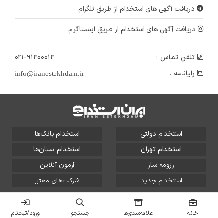
دریافت آگهی های استخدام از طریق تلگرام
دریافت آگهی های استخدام از طریق اینستاگرام
تلفن تماس :
۰۲۱-۹۱۳۰۰۰۱۳
رایانامه :
info@iranestekhdam.ir
استخدام دولتی
استخدام بانک‌ها
استخدام تهران
استخدام استان‌ها
رزومه ساز
آزمون آنلاین
استخدام جدید
شرکت‌های معتبر
تمامی حقوق این سایت برای آلتین سیستم محفوظ است و هر
گونه سوءاستفاده از آن پیگرد قانونی دارد.
خانه
علاقه‌مندی‌ها
جستجو
ورود/ثبت‌نام