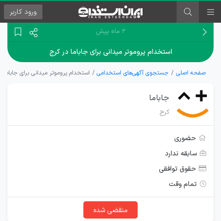
ورود
کاربر
۲ ماه پیش
استخدام پروموتر میدانی برای جاباما در کرج
صفحه اصلی
جستجوی آگهی‌های استخدامی
استخدام پروموتر میدانی برای جاباما د
جاباما
کرج
حضوری
سابقه ندارد
حقوق توافقی
تمام وقت
منقضی شده