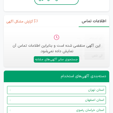
اطلاعات تماس
گزارش مشکل آگهی
ثبت‌نام
—
این آگهی منقضی شده است و بنابراین اطلاعات تماس آن
ایمیل
—
نمایش داده نمی‌شود.
تلفن
—
جستجوی سایر آگهی‌های مشابه
دسته‌بندی آگهی‌های استخدام
استان تهران
استان اصفهان
استان خراسان رضوی