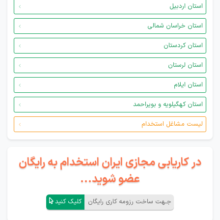
استان اردبیل
استان خراسان شمالی
استان کردستان
استان لرستان
استان ایلام
استان کهگیلویه و بویراحمد
لیست مشاغل استخدام
در کاریابی مجازی ایران استخدام به رایگان
عضو شوید...
جـهت ساخت رزومه کاری رایگان
کلیک کنید