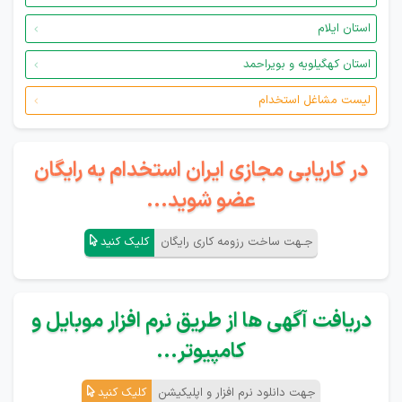
استان ایلام
استان کهگیلویه و بویراحمد
لیست مشاغل استخدام
در کاریابی مجازی ایران استخدام به رایگان
عضو شوید...
جـهت ساخت رزومه کاری رایگان
کلیک کنید
دریافت آگهی ها از طریق نرم افزار موبایل و
کامپیوتر...
جهت دانلود نرم افزار و اپلیکیشن
کلیک کنید