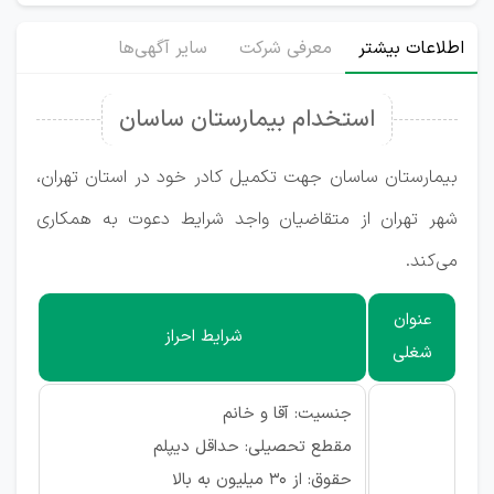
اطلاعات بیشتر
معرفی شرکت
سایر آگهی‌ها
استخدام بیمارستان ساسان
بیمارستان ساسان جهت تکمیل کادر خود در استان تهران،
شهر تهران از متقاضیان واجد شرایط دعوت به همکاری
می‌کند.
عنوان
شرایط احراز
شغلی
جنسیت: آقا و خانم
مقطع تحصیلی: حداقل دیپلم
حقوق: از ۳۰ میلیون به بالا