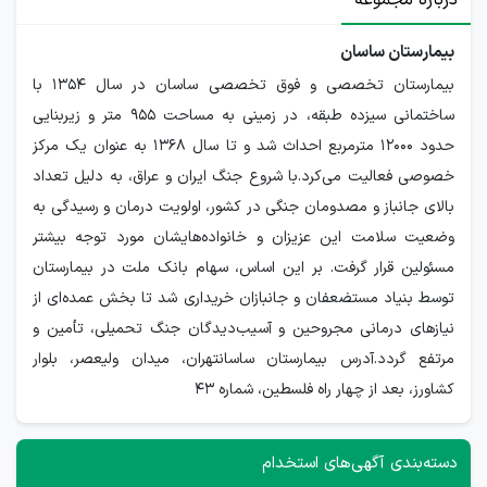
درباره مجموعه
بیمارستان ساسان
بیمارستان تخصصی و فوق تخصصی ساسان در سال ۱۳۵۴ با
ساختمانی سیزده طبقه، در زمینی به مساحت ۹۵۵ متر و زیربنایی
حدود ۱۲۰۰۰ مترمربع احداث شد و تا سال ۱۳۶۸ به عنوان یک مرکز
خصوصی فعالیت می‌کرد.با شروع جنگ ایران و عراق، به دلیل تعداد
بالای جانباز و مصدومان جنگی در کشور، اولویت درمان و رسیدگی به
وضعیت سلامت این عزیزان و خانواده‌هایشان مورد توجه بیشتر
مسئولین قرار گرفت. بر این اساس، سهام بانک ملت در بیمارستان
توسط بنیاد مستضعفان و جانبازان خریداری شد تا بخش عمده‌ای از
نیازهای درمانی مجروحین و آسیب‌دیدگان جنگ تحمیلی، تأمین و
مرتفع گردد.آدرس بیمارستان ساسانتهران، میدان ولیعصر، بلوار
کشاورز، بعد از چهار راه فلسطین، شماره ۴۳
دسته‌بندی آگهی‌های استخدام