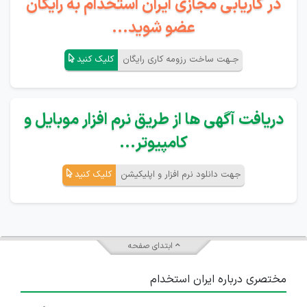
در کاریابی مجازی ایران استخدام به رایگان
عضو شوید...
جـهت ساخت رزومه کاری رایگان
کلیک کنید
دریافت آگهی ها از طریق نرم افزار موبایل و
کامپیوتر...
جهت دانلود نرم افزار و اپلیکیشن
کلیک کنید
ابتدای صفحه
مختصری درباره ایران استخدام