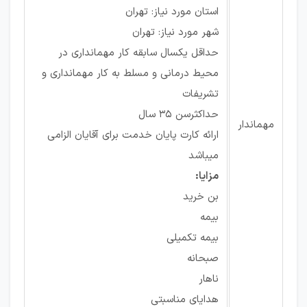
استان مورد نیاز: تهران
شهر مورد نیاز: تهران
حداقل یكسال سابقه كار مهمانداری در
محیط درمانی و مسلط به كار مهمانداری و
تشریفات
حداكثرسن 35 سال
مهماندار
ارائه كارت پایان خدمت برای آقایان الزامی
میباشد
مزایا:
بن خرید
بیمه
بیمه تکمیلی
صبحانه
ناهار
هدایای مناسبتی