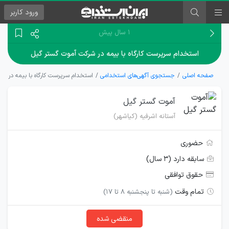
ورود
کاربر
۱ سال پیش
استخدام سرپرست کارگاه با بیمه در شرکت آموت گستر گیل
صفحه اصلی
جستجوی آگهی‌های استخدامی
استخدام سرپرست کارگاه با بیمه در ش
آموت گستر گیل
آستانه اشرفیه (کیاشهر)
حضوری
سابقه دارد (۳ سال)
حقوق توافقی
تمام وقت
(شنبه تا پنجشنبه 8 تا 17)
منقضی شده