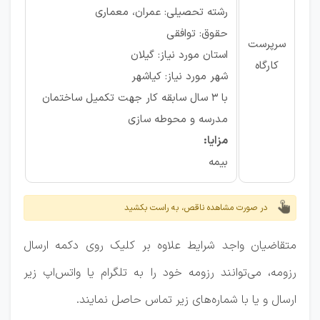
رشته تحصیلی: عمران، معماری
حقوق: توافقی
سرپرست
استان مورد نیاز: گیلان
کارگاه
شهر مورد نیاز: کیاشهر
با 3 سال سابقه کار جهت تکمیل ساختمان
مدرسه و محوطه سازی
مزایا:
بیمه
در صورت مشاهده ناقص، به راست بکشید
متقاضیان واجد شرایط علاوه بر کلیک روی دکمه ارسال
رزومه، می‌توانند رزومه خود را به تلگرام یا واتس‌اپ زیر
ارسال و یا با شماره‌های زیر تماس حاصل نمایند.