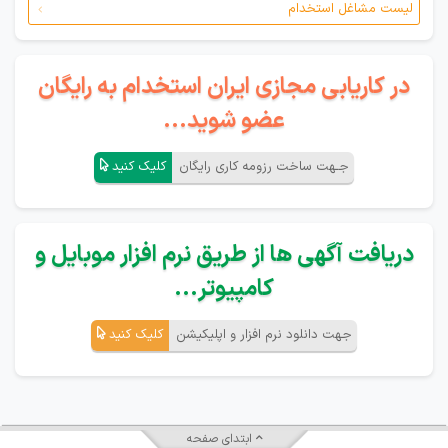
لیست مشاغل استخدام
در کاریابی مجازی ایران استخدام به رایگان
عضو شوید...
جـهت ساخت رزومه کاری رایگان
کلیک کنید
دریافت آگهی ها از طریق نرم افزار موبایل و
کامپیوتر...
جهت دانلود نرم افزار و اپلیکیشن
کلیک کنید
ابتدای صفحه