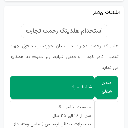
اطلاعات بیشتر
استخدام هلدینگ رحمت تجارت
هلدینگ رحمت تجارت در استان خوزستان، دزفول جهت
تکمیل کادر خود از واجدین شرایط زیر دعوت به همکاری
می نماید:
عنوان
شرایط احراز
شغلی
جنسیت: خانم - آقا
سن: از 26 الی 35 سال
تحصیلات: حداقل لیسانس (تمامی رشته ها)