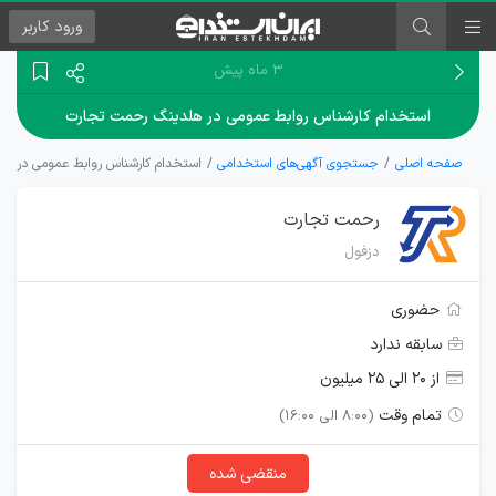
ورود
کاربر
۳ ماه پیش
استخدام کارشناس روابط عمومی در هلدینگ رحمت تجارت
صفحه اصلی
جستجوی آگهی‌های استخدامی
استخدام کارشناس روابط عمومی در ه
رحمت تجارت
دزفول
حضوری
سابقه ندارد
از ۲۰ الی ۲۵ میلیون
تمام وقت
(8:00 الی 16:00)
منقضی شده