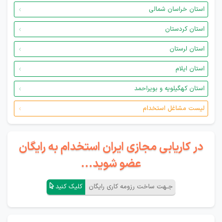
استان خراسان شمالی
استان کردستان
استان لرستان
استان ایلام
استان کهگیلویه و بویراحمد
لیست مشاغل استخدام
در کاریابی مجازی ایران استخدام به رایگان
عضو شوید...
جـهت ساخت رزومه کاری رایگان
کلیک کنید