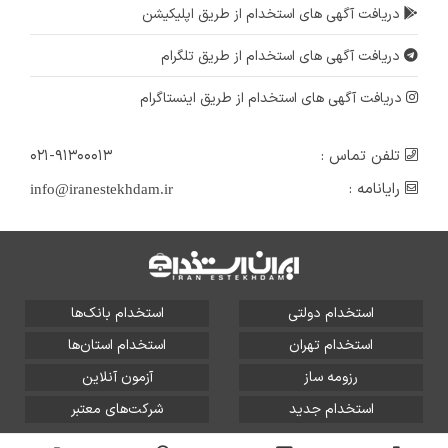
دریافت آگهی های استخدام از طریق اپلیکیشن
دریافت آگهی های استخدام از طریق تلگرام
دریافت آگهی های استخدام از طریق اینستاگرام
تلفن تماس :
۰۲۱-۹۱۳۰۰۰۱۳
رایانامه :
info@iranestekhdam.ir
استخدام دولتی
استخدام بانک‌ها
استخدام تهران
استخدام استان‌ها
رزومه ساز
آزمون آنلاین
استخدام جدید
شرکت‌های معتبر
تمامی حقوق این سایت برای آلتین سیستم محفوظ است و هر