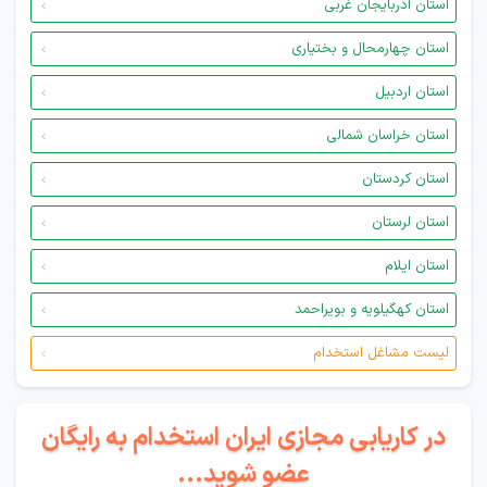
استان آذربایجان غربی
استان چهارمحال و بختیاری
استان اردبیل
استان خراسان شمالی
استان کردستان
استان لرستان
استان ایلام
استان کهگیلویه و بویراحمد
لیست مشاغل استخدام
در کاریابی مجازی ایران استخدام به رایگان
عضو شوید...