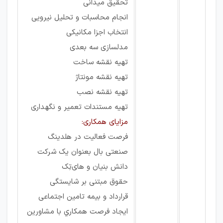
تحقیق میدانی
انجام محاسبات و تحلیل نیرویی
انتخاب اجزا مکانیکی
مدلسازی سه بعدی
تهیه نقشه ساخت
تهیه نقشه مونتاژ
تهیه نقشه نصب
تهیه مستندات تعمیر و نگهداری
مزایای همکاری:
فرصت فعاليت در هلدينگ
صنعتی بال بعنوان يک شركت
دانش بنيان و های‌تِک
حقوق مبتنی بر شایستگی
قرارداد و بیمه تامین اجتماعی
ايجاد فرصت همكاري با مشاورين