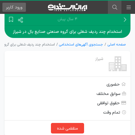
ورود
کاربر
۴ سال پیش
استخدام چند ردیف شغلی برای گروه صنعتی صنايع بال در شیراز
صفحه اصلی
جستجوی آگهی‌های استخدامی
استخدام چند ردیف شغلی برای گروه صن
شیراز
حضوری
سوابق مختلف
حقوق توافقی
تمام وقت
منقضی شده