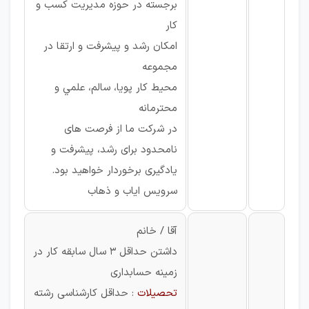
برجسته در حوزه مديريت كسب و
كار
امکان رشد و پیشرفت و ارتقا در
مجموعه
محیط کار پویا، سالم، علمي و
محترمانه
در شرکت ما از فرصت های
نامحدود برای رشد، پیشرفت و
یادگیری برخوردار خواهید بود.
سرويس اياب و ذهاب
آقا / خانم
داشتن حداقل 3 سال سابقه كار در
زمینه حسابداری
تحصیلات
: حداقل کارشناسی رشته