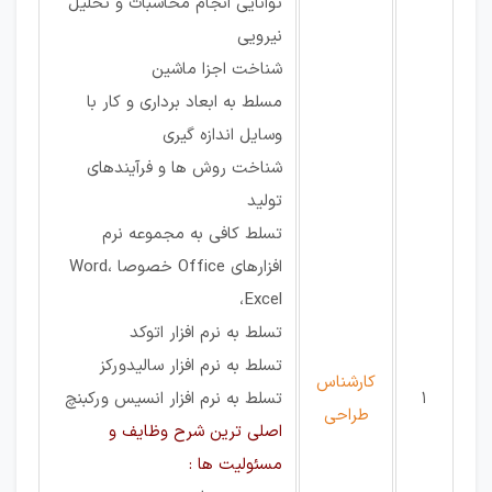
توانایی انجام محاسبات و تحلیل
نیرویی
شناخت اجزا ماشین
مسلط به ابعاد برداری و کار با
وسایل اندازه گیری
شناخت روش ها و فرآیندهای
تولید
تسلط کافی به مجموعه نرم
افزارهای Office خصوصا Word،
Excel،
تسلط به نرم افزار اتوکد
تسلط به نرم افزار سالیدورکز
کارشناس
1
تسلط به نرم افزار انسیس ورکبنچ
طراحی
اصلی ترین شرح وظایف و
مسئولیت ها :