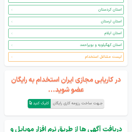
استان کردستان
استان لرستان
استان ایلام
استان کهگیلویه و بویراحمد
لیست مشاغل استخدام
در کاریابی مجازی ایران استخدام به رایگان
عضو شوید...
جـهت ساخت رزومه کاری رایگان
کلیک کنید
دریافت آگهی ها از طریق نرم افزار موبایل و