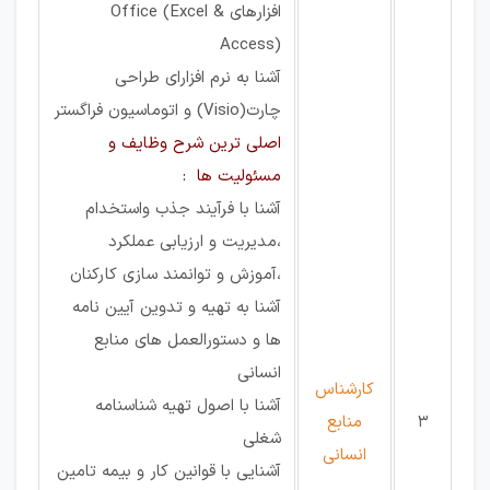
افزارهای Office (Excel &
Access)
آشنا به نرم افزارای طراحی
چارت(Visio) و اتوماسیون فراگستر
اصلی ترین شرح وظایف و
مسئولیت ها :
آشنا با فرآیند جذب واستخدام
،مدیریت و ارزیابی عملکرد
،آموزش و توانمند سازی کارکنان
آشنا به تهیه و تدوین آیین نامه
ها و دستورالعمل های منابع
انسانی
کارشناس
آشنا با اصول تهیه شناسنامه
3
منابع
شغلی
انسانی
آشنایی با قوانین کار و بیمه تامین